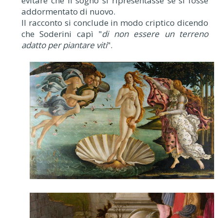
evitare che il sogno si ripresentasse se si fosse
addormentato di nuovo.
Il racconto si conclude in modo criptico dicendo
che Soderini capì "
di non essere un terreno
adatto per piantare viti
".