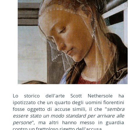
Lo storico dell'arte Scott Nethersole ha
ipotizzato che un quarto degli uomini fiorentini
fosse oggetto di accuse simili, il che "
sembra
essere stato un modo standard per arrivare alle
persone
", ma altri hanno messo in guardia
contro un frettoloso rigetto dell'accusa.