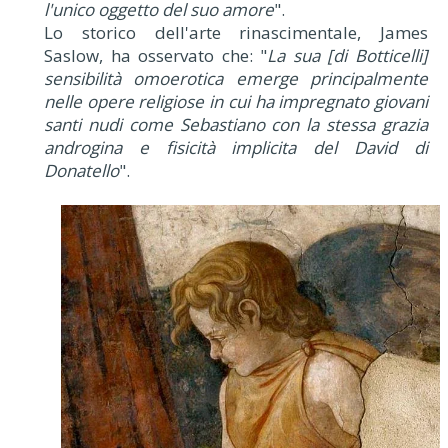
l'unico oggetto del suo amore
".
Lo storico dell'arte rinascimentale, James
Saslow, ha osservato che: "
La sua [di Botticelli]
sensibilità omoerotica emerge principalmente
nelle opere religiose in cui ha impregnato giovani
santi nudi come Sebastiano con la stessa grazia
androgina e fisicità implicita del David di
Donatello
".