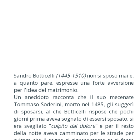
Sandro Botticelli
(1445-1510)
non si sposò mai e,
a quanto pare, espresse una forte avversione
per l'idea del matrimonio.
Un aneddoto racconta che il suo mecenate
Tommaso Soderini, morto nel 1485, gli suggerì
di sposarsi, al che Botticelli rispose che pochi
giorni prima aveva sognato di essersi sposato, si
era svegliato "
colpito dal dolore
" e per il resto
della notte aveva camminato per le strade per