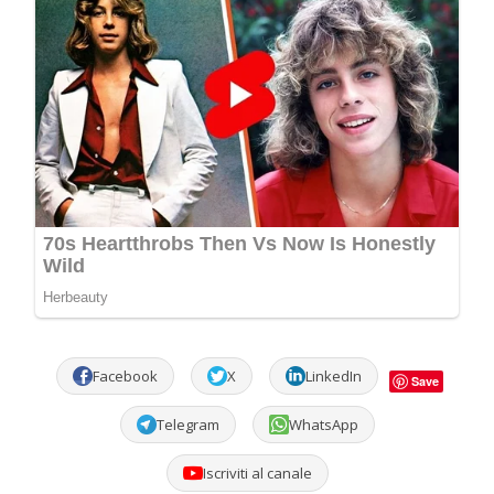
Facebook
X
LinkedIn
Save
Telegram
WhatsApp
Iscriviti al canale