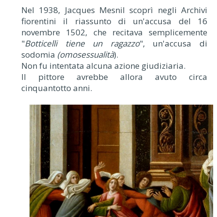
Nel 1938, Jacques Mesnil scoprì negli Archivi
fiorentini il riassunto di un'accusa del 16
novembre 1502, che recitava semplicemente
"
Botticelli tiene un ragazzo
", un'accusa di
sodomia
(omosessualità
).
Non fu intentata alcuna azione giudiziaria.
Il pittore avrebbe allora avuto circa
cinquantotto anni.