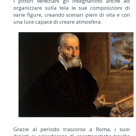
I pittori veneziani gli insegnarono anche ad
organizzare sulla tela le sue composizioni di
varie figure, creando scenari pieni di vita e con
una luce capace di creare atmosfera.
Grazie al periodo trascorso a Roma, i suoi