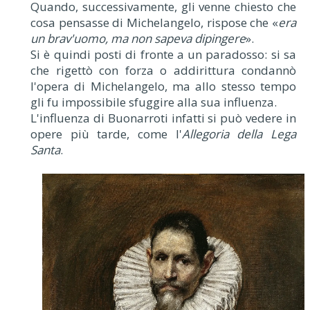
Quando, successivamente, gli venne chiesto che
cosa pensasse di Michelangelo, rispose che «
era
un brav'uomo, ma non sapeva dipingere
».
Si è quindi posti di fronte a un paradosso: si sa
che rigettò con forza o addirittura condannò
l'opera di Michelangelo, ma allo stesso tempo
gli fu impossibile sfuggire alla sua influenza.
L'influenza di Buonarroti infatti si può vedere in
opere più tarde, come l'
Allegoria della Lega
Santa
.