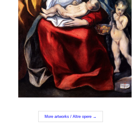
More artworks / Altre opere →