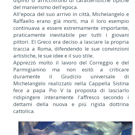
dipinti si arricchirono di caratteristiche tipiche
del manierismo dell'epoca.
All'epoca del suo arrivo in città, Michelangelo e
Raffaello erano già morti, ma il loro esempio
continuava a essere estremamente importante,
praticamente inevitabile per tutti i giovani
pittori. El Greco era deciso a lasciare la propria
traccia a Roma, difendendo le sue convinzioni
artistiche, le sue idee e il suo stile.
Apprezzò molto il lavoro del Correggio e del
Parmigianino ma non esitò a criticare
duramente il Giudizio universale di
Michelangelo realizzato nella Cappella Sistina
fece a papa Pio V la proposta di lasciarlo
ridipingere interamente l'affresco secondo i
dettami della nuova e più rigida dottrina
cattolica.