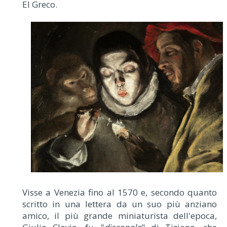
El Greco.
Visse a Venezia fino al 1570 e, secondo quanto
scritto in una lettera da un suo più anziano
amico, il più grande miniaturista dell'epoca,