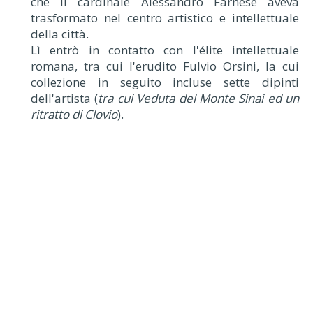
che il cardinale Alessandro Farnese aveva
trasformato nel centro artistico e intellettuale
della città.
Lì entrò in contatto con l'élite intellettuale
romana, tra cui l'erudito Fulvio Orsini, la cui
collezione in seguito incluse sette dipinti
dell'artista (
tra cui Veduta del Monte Sinai ed un
ritratto di Clovio
).