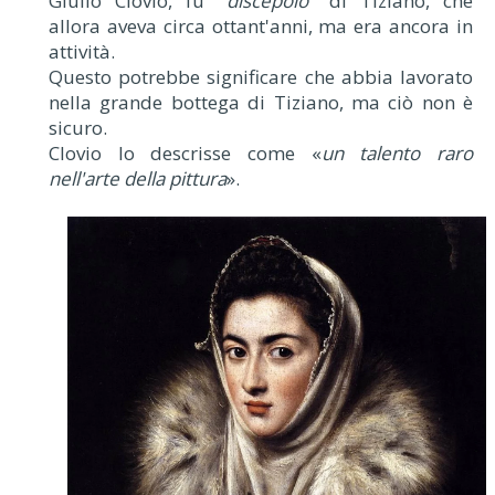
Giulio Clovio, fu "
discepolo
" di Tiziano, che
allora aveva circa ottant'anni, ma era ancora in
attività.
Questo potrebbe significare che abbia lavorato
nella grande bottega di Tiziano, ma ciò non è
sicuro.
Clovio lo descrisse come «
un talento raro
nell'arte della pittura
».