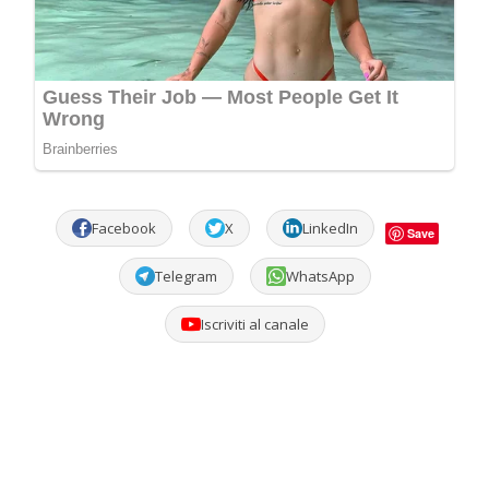
Facebook
X
LinkedIn
Save
Telegram
WhatsApp
Iscriviti al canale