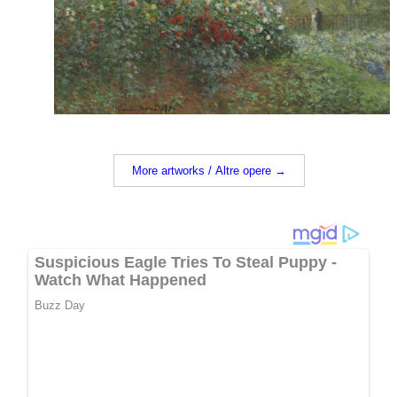
More artworks / Altre opere →