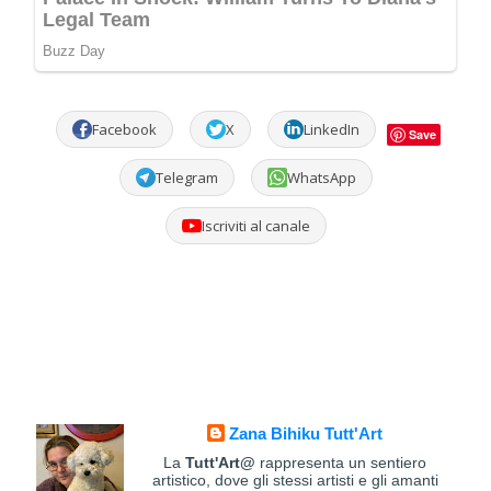
Facebook
X
LinkedIn
Save
Telegram
WhatsApp
Iscriviti al canale
Zana Bihiku Tutt'Art
La
Tutt'Art@
rappresenta un sentiero
artistico, dove gli stessi artisti e gli amanti