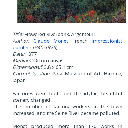
Title:
Flowered Riverbank, Argenteuil
Author:
Claude Monet
French
Impressionist
painter
(
1840-1926
)
Date:
1877
Medium:
Oil on canvas
Dimensions:
53.8 x 65.1 cm
Current location:
Pola Museum of Art, Hakone,
Japan
Factories were built and the idyllic, beautiful
scenery changed.
The number of factory workers in the town
increased, and the Seine River became polluted.
Monet produced more than 170 works in