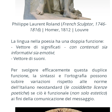
Philippe Laurent Roland (
French Sculptor, 1746-
1816
) | Homer, 1812 | Louvre
La lingua nella poesia ha una doppia funzione:
- Vettore di significati -
con contenuti sia
informativi sia emotivi
;
- Vettore di suoni.
Per svolgere efficacemente questa duplice
funzione, la sintassi e l'ortografia possono
subire variazioni rispetto alle norme
dell'Italiano neostandard (
le cosiddette licenze
poetiche
) se ciò è funzionale (
non solo estetico
)
ai fini della comunicazione del messaggio.