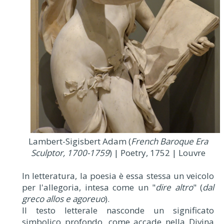
Lambert-Sigisbert Adam (
French Baroque Era
Sculptor, 1700-1759
) | Poetry, 1752 | Louvre
In letteratura, la poesia è essa stessa un veicolo
per l'allegoria, intesa come un "
dire altro
" (
dal
greco allos e agoreuo
).
Il testo letterale nasconde un significato
simbolico profondo, come accade nella Divina