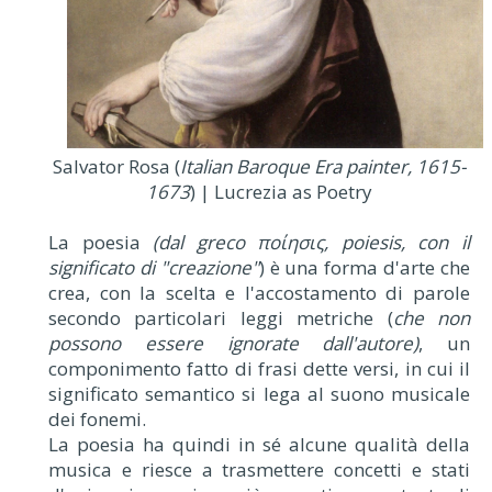
Salvator Rosa (
Italian Baroque Era painter, 1615-
1673
) | Lucrezia as Poetry
La poesia
(dal greco ποίησις, poiesis, con il
significato di "creazione"
) è una forma d'arte che
crea, con la scelta e l'accostamento di parole
secondo particolari leggi metriche (
che non
possono essere ignorate dall'autore)
, un
componimento fatto di frasi dette versi, in cui il
significato semantico si lega al suono musicale
dei fonemi.
La poesia ha quindi in sé alcune qualità della
musica e riesce a trasmettere concetti e stati