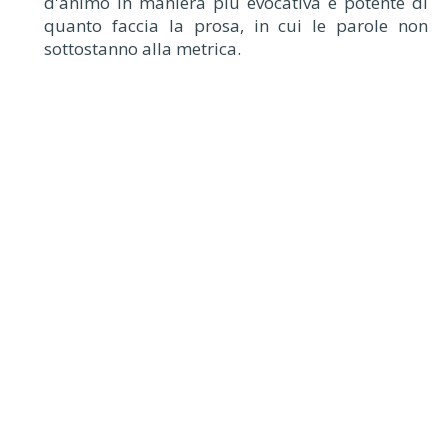
d'animo in maniera più evocativa e potente di
quanto faccia la prosa, in cui le parole non
sottostanno alla metrica.