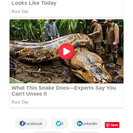
Facebook
X
LinkedIn
Save