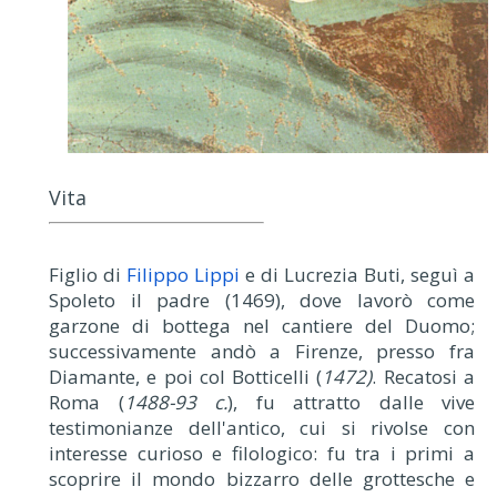
Vita
Figlio di
Filippo Lippi
e di Lucrezia Buti, seguì a
Spoleto il padre (1469), dove lavorò come
garzone di bottega nel cantiere del Duomo;
successivamente andò a Firenze, presso fra
Diamante, e poi col Botticelli (
1472)
. Recatosi a
Roma (
1488-93 c.
), fu attratto dalle vive
testimonianze dell'antico, cui si rivolse con
interesse curioso e filologico: fu tra i primi a
scoprire il mondo bizzarro delle grottesche e