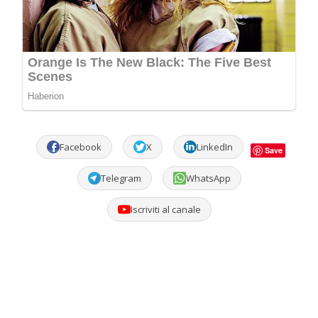
Facebook
X
LinkedIn
Save
Telegram
WhatsApp
Iscriviti al canale