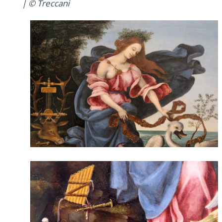
| © Treccani