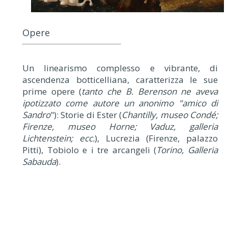
Opere
Un linearismo complesso e vibrante, di
ascendenza botticelliana, caratterizza le sue
prime opere (
tanto che B. Berenson ne aveva
ipotizzato come autore un anonimo "amico di
Sandro
"): Storie di Ester (
Chantilly, museo Condé;
Firenze, museo Horne; Vaduz, galleria
Lichtenstein; ecc.
), Lucrezia (Firenze, palazzo
Pitti), Tobiolo e i tre arcangeli (
Torino, Galleria
Sabauda
).