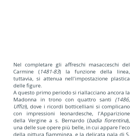
Nel completare gli affreschi masacceschi del
Carmine (
1481-83
) la funzione della linea,
tuttavia, si attenua nell'impostazione plastica
delle figure.
A questo primo periodo si riallacciano ancora la
Madonna in trono con quattro santi
(1486,
Uffizi
), dove i ricordi botticelliani si complicano
con impressioni leonardesche, l'Apparizione
della Vergine a s. Bernardo (
badia fiorentina
),
una delle sue opere più belle, in cui appare l'eco
della pittura fiamminga, e la delicata pala di S.