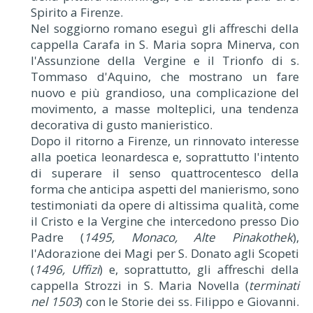
Spirito a Firenze.
Nel soggiorno romano eseguì gli affreschi della
cappella Carafa in S. Maria sopra Minerva, con
l'Assunzione della Vergine e il Trionfo di s.
Tommaso d'Aquino, che mostrano un fare
nuovo e più grandioso, una complicazione del
movimento, a masse molteplici, una tendenza
decorativa di gusto manieristico.
Dopo il ritorno a Firenze, un rinnovato interesse
alla poetica leonardesca e, soprattutto l'intento
di superare il senso quattrocentesco della
forma che anticipa aspetti del manierismo, sono
testimoniati da opere di altissima qualità, come
il Cristo e la Vergine che intercedono presso Dio
Padre (
1495, Monaco, Alte Pinakothek
),
l'Adorazione dei Magi per S. Donato agli Scopeti
(
1496, Uffizi
) e, soprattutto, gli affreschi della
cappella Strozzi in S. Maria Novella (
terminati
nel 1503
) con le Storie dei ss. Filippo e Giovanni.