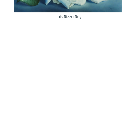
Lluís Rizzo Rey