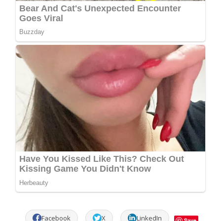
Facebook
X
LinkedIn
Save