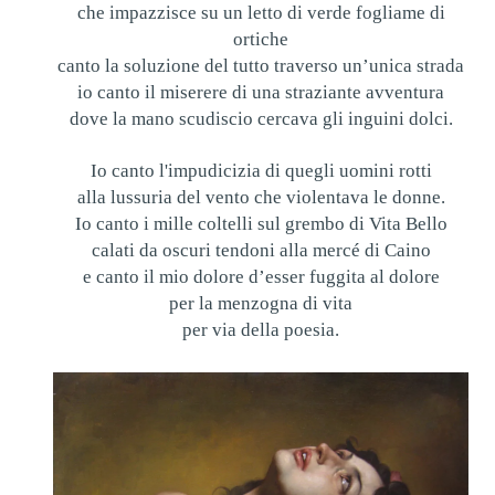
che impazzisce su un letto di verde fogliame di
ortiche
canto la soluzione del tutto traverso un’unica strada
io canto il miserere di una straziante avventura
dove la mano scudiscio cercava gli inguini dolci.
Io canto l'impudicizia di quegli uomini rotti
alla lussuria del vento che violentava le donne.
Io canto i mille coltelli sul grembo di Vita Bello
calati da oscuri tendoni alla mercé di Caino
e canto il mio dolore d’esser fuggita al dolore
per la menzogna di vita
per via della poesia.