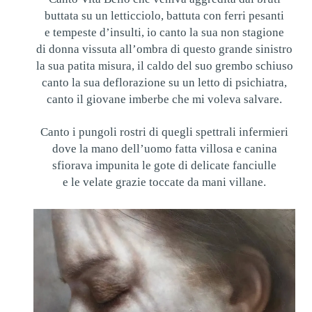
buttata su un letticciolo, battuta con ferri pesanti
e tempeste d’insulti, io canto la sua non stagione
di donna vissuta all’ombra di questo grande sinistro
la sua patita misura, il caldo del suo grembo schiuso
canto la sua deflorazione su un letto di psichiatra,
canto il giovane imberbe che mi voleva salvare.
Canto i pungoli rostri di quegli spettrali infermieri
dove la mano dell’uomo fatta villosa e canina
sfiorava impunita le gote di delicate fanciulle
e le velate grazie toccate da mani villane.