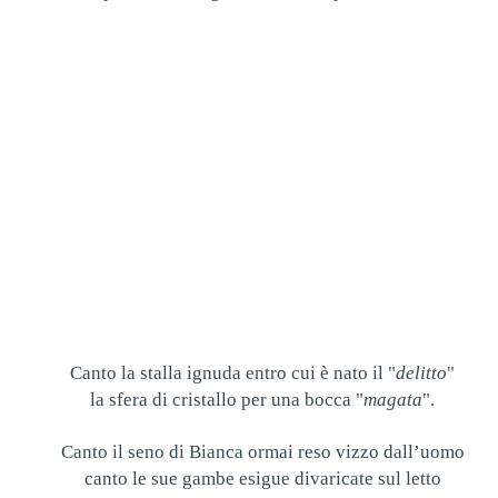
Canto la stalla ignuda entro cui è nato il "
delitto
"
la sfera di cristallo per una bocca "
magata
".
Canto il seno di Bianca ormai reso vizzo dall’uomo
canto le sue gambe esigue divaricate sul letto