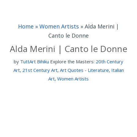
Home
»
Women Artists
»
Alda Merini |
Canto le Donne
Alda Merini | Canto le Donne
by
TuttArt Bihiku
Explore the Masters:
20th Century
Art
,
21st Century Art
,
Art Quotes - Literature
,
Italian
Art
,
Women Artists