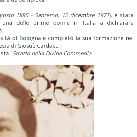
gosto 1885 - Sanremo, 12 dicembre 1971
), è stata
 una delle prime donne in Italia a dichiarare
à.
rsità di Bologna e completò la sua formazione nel
esia di Giosuè Carducci.
sta "
Strazio nella Divina Commedia
".