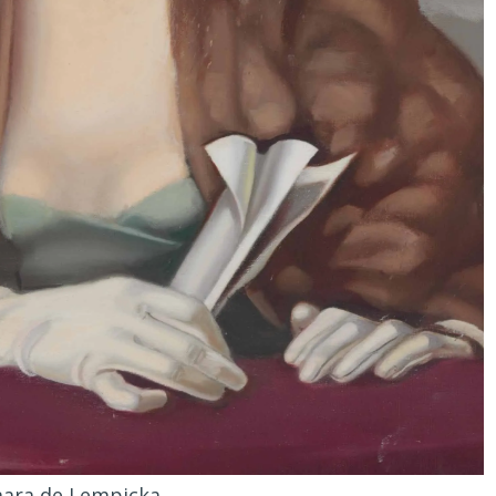
ara de Lempicka