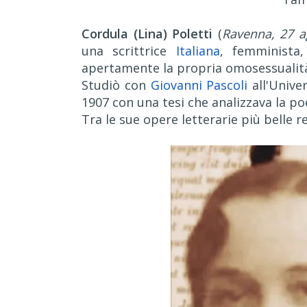
Cordula (Lina) Poletti
(
Ravenna, 27 a
una scrittrice
Italiana
, femminista,
apertamente la propria omosessualit
Studiò con
Giovanni Pascoli
all'Unive
1907 con una tesi che analizzava la po
Tra le sue opere letterarie più belle re