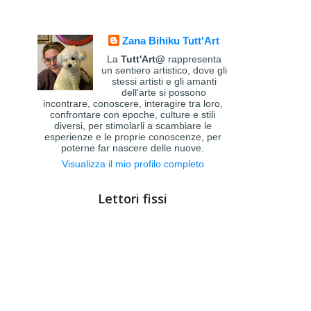
Zana Bihiku Tutt'Art
La
Tutt'Art@
rappresenta
un sentiero artistico, dove gli
stessi artisti e gli amanti
dell'arte si possono
incontrare, conoscere, interagire tra loro,
confrontare con epoche, culture e stili
diversi, per stimolarli a scambiare le
esperienze e le proprie conoscenze, per
poterne far nascere delle nuove.
Visualizza il mio profilo completo
Lettori fissi