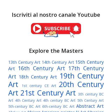
Iscriviti al nostro canale Youtube
Explore the Masters
15th Century
13th Century Art
14th Century Art
16th Century Art
17th Century
Art
19th Century
Art
18th Century Art
Art
20th Century
1st century CE Art
Art
21st Century Art
3th century BC
Art
4th Century Art
4th century BC Art
5th Century Art
Abstract Art
5th-century BC Art
6th-century BC Art