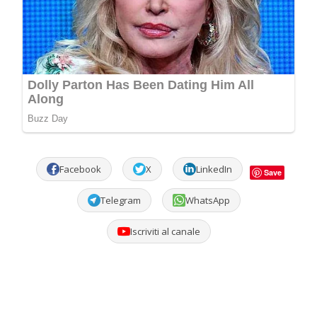
Facebook
X
LinkedIn
Save
Telegram
WhatsApp
Iscriviti al canale