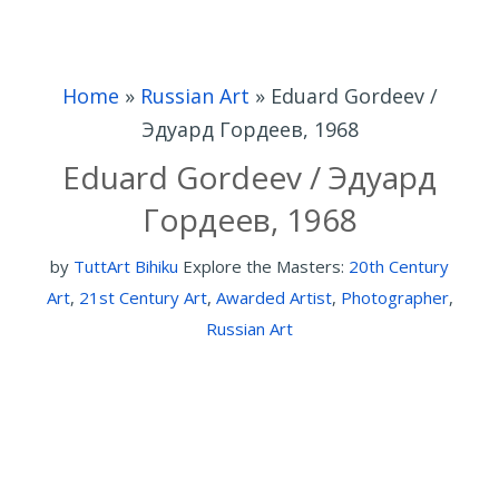
Home
»
Russian Art
»
Eduard Gordeev /
Эдуард Гордеев, 1968
Eduard Gordeev / Эдуард
Гордеев, 1968
by
TuttArt Bihiku
Explore the Masters:
20th Century
Art
,
21st Century Art
,
Awarded Artist
,
Photographer
,
Russian Art