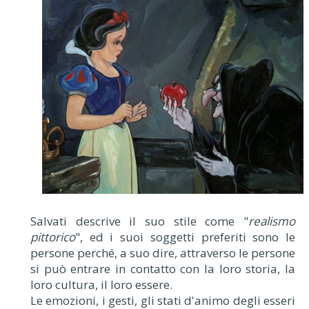
Salvati descrive il suo stile come "
realismo
pittorico
", ed i suoi soggetti preferiti sono le
persone perché, a suo dire, attraverso le persone
si può entrare in contatto con la loro storia, la
loro cultura, il loro essere.
Le emozioni, i gesti, gli stati d'animo degli esseri