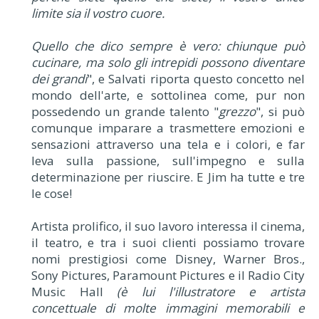
limite sia il vostro cuore.
Quello che dico sempre è vero: chiunque può
cucinare, ma solo gli intrepidi possono diventare
dei grandi
", e Salvati riporta questo concetto nel
mondo dell'arte, e sottolinea come, pur non
possedendo un grande talento "
grezzo
", si può
comunque imparare a trasmettere emozioni e
sensazioni attraverso una tela e i colori, e far
leva sulla passione, sull'impegno e sulla
determinazione per riuscire. E Jim ha tutte e tre
le cose!
Artista prolifico, il suo lavoro interessa il cinema,
il teatro, e tra i suoi clienti possiamo trovare
nomi prestigiosi come Disney, Warner Bros.,
Sony Pictures, Paramount Pictures e il Radio City
Music Hall
(è lui l'illustratore e artista
concettuale di molte immagini memorabili e