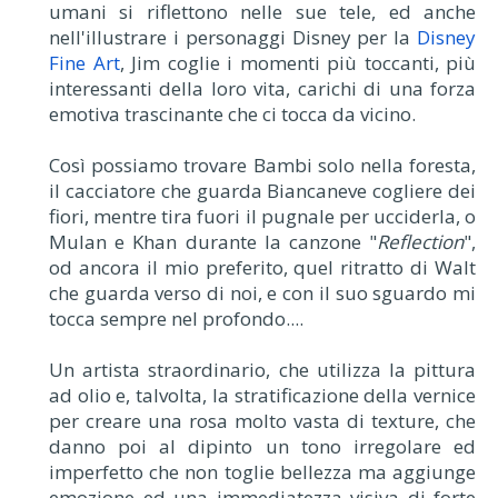
umani si riflettono nelle sue tele, ed anche
nell'illustrare i personaggi Disney per la
Disney
Fine Art
, Jim coglie i momenti più toccanti, più
interessanti della loro vita, carichi di una forza
emotiva trascinante che ci tocca da vicino.
Così possiamo trovare Bambi solo nella foresta,
il cacciatore che guarda Biancaneve cogliere dei
fiori, mentre tira fuori il pugnale per ucciderla, o
Mulan e Khan durante la canzone "
Reflection
",
od ancora il mio preferito, quel ritratto di Walt
che guarda verso di noi, e con il suo sguardo mi
tocca sempre nel profondo....
Un artista straordinario, che utilizza la pittura
ad olio e, talvolta, la stratificazione della vernice
per creare una rosa molto vasta di texture, che
danno poi al dipinto un tono irregolare ed
imperfetto che non toglie bellezza ma aggiunge
emozione ed una immediatezza visiva di forte