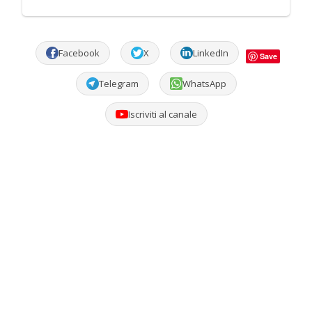
Facebook
X
LinkedIn
Save
Telegram
WhatsApp
Iscriviti al canale