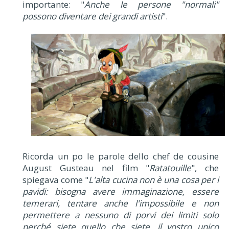
importante: "
Anche le persone "normali"
possono diventare dei grandi artisti
".
Ricorda un po le parole dello chef de cousine
August Gusteau nel film "
Ratatouille
", che
spiegava come "
L'alta cucina non è una cosa per i
pavidi: bisogna avere immaginazione, essere
temerari, tentare anche l'impossibile e non
permettere a nessuno di porvi dei limiti solo
perché siete quello che siete, il vostro unico