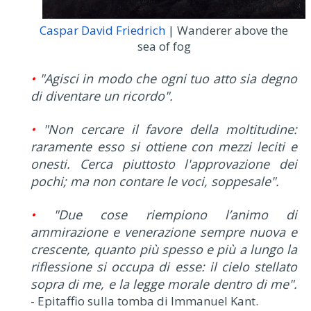
Caspar David Friedrich
| Wanderer above the
sea of fog
•
"Agisci in modo che ogni tuo atto sia degno
di diventare un ricordo".
•
"Non cercare il favore della moltitudine:
raramente esso si ottiene con mezzi leciti e
onesti. Cerca piuttosto l'approvazione dei
pochi; ma non contare le voci, soppesale".
•
"Due cose riempiono l’animo di
ammirazione e venerazione sempre nuova e
crescente, quanto più spesso e più a lungo la
riflessione si occupa di esse: il cielo stellato
sopra di me, e la legge morale dentro di me".
- Epitaffio sulla tomba di Immanuel Kant.