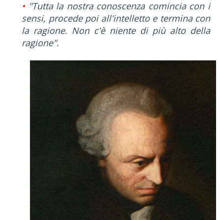
•
"Tutta la nostra conoscenza comincia con i
sensi, procede poi all'intelletto e termina con
la ragione. Non c'è niente di più alto della
ragione".