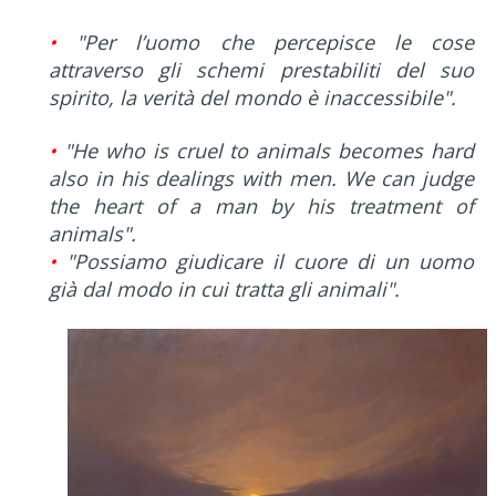
•
"Per l’uomo che percepisce le cose
attraverso gli schemi prestabiliti del suo
spirito, la verità del mondo è inaccessibile".
•
"He who is cruel to animals becomes hard
also in his dealings with men. We can judge
the heart of a man by his treatment of
animals".
•
"Possiamo giudicare il cuore di un uomo
già dal modo in cui tratta gli animali".