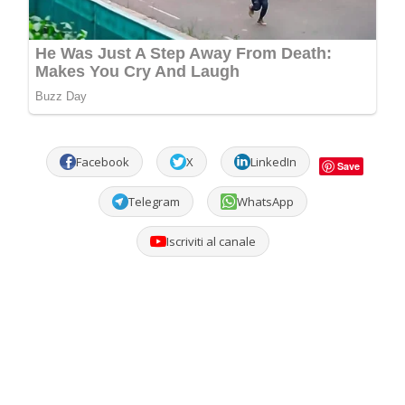
Facebook
X
LinkedIn
Save
Telegram
WhatsApp
Iscriviti al canale