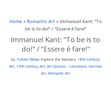
Home
»
Romantic Art
»
Immanuel Kant: "To
be is to do!" / "Essere è fare!"
Immanuel Kant: "To be is to
do!" / "Essere è fare!"
by
TuttArt Bihiku
Explore the Masters:
18th Century
Art
,
19th Century Art
,
Art Quotes - Literature
,
German
Art
,
Romantic Art