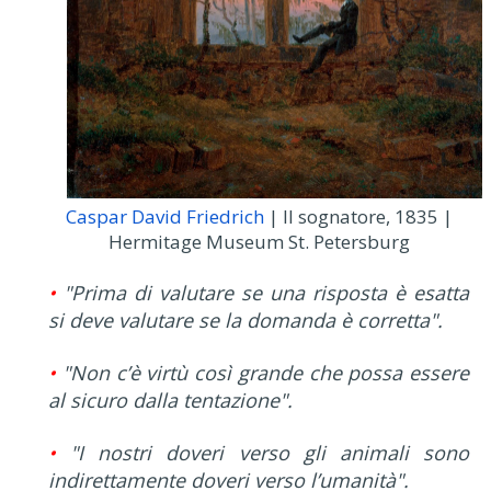
Caspar David Friedrich
| Il sognatore, 1835 |
Hermitage Museum St. Petersburg
•
"Prima di valutare se una risposta è esatta
si deve valutare se la domanda è corretta".
•
"Non c’è virtù così grande che possa essere
al sicuro dalla tentazione".
•
"I nostri doveri verso gli animali sono
indirettamente doveri verso l’umanità".