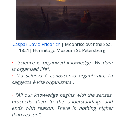
Caspar David Friedrich
| Moonrise over the Sea,
1821| Hermitage Museum St. Petersburg
•
"Science is organized knowledge. Wisdom
is organized life".
•
"La scienza è conoscenza organizzata. La
saggezza è vita organizzata".
•
"All our knowledge begins with the senses,
proceeds then to the understanding, and
ends with reason. There is nothing higher
than reason".