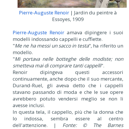
Pierre-Auguste Renoir
| Jardin du peintre à
Essoyes, 1909
Pierre-Auguste Renoir
amava dipingere i suoi
modelli indossando cappelli e cuffiette.
"
Me ne ha messi un sacco in testa
", ha riferito un
modello.
"
Mi portava nelle botteghe delle modiste; non
smetteva mai di comprare tanti cappelli
".
Renoir dipingeva questi accessori
continuamente, anche dopo che il suo mercante,
Durand-Ruel, gli aveva detto che i cappelli
stavano passando di moda e che le sue opere
avrebbero potuto vendersi meglio se non li
avesse inclusi.
In questa tela, il cappello, più che la donna che
lo indossa, sembra essere al centro
dell'attenzione. |
Fonte: © The Barnes