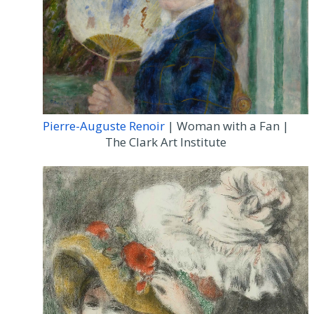
Pierre-Auguste Renoir
| Woman with a Fan |
The Clark Art Institute