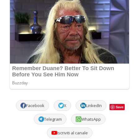
Facebook
X
LinkedIn
Save
Telegram
WhatsApp
Iscriviti al canale