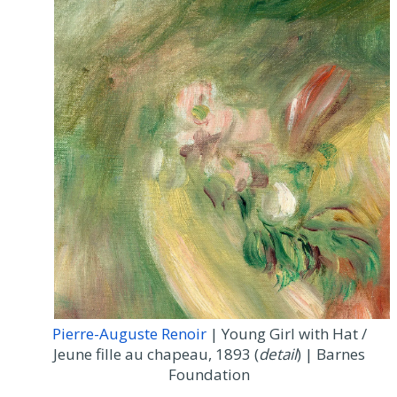
Pierre-Auguste Renoir
| Young Girl with Hat /
Jeune fille au chapeau, 1893 (
detail
) | Barnes
Foundation