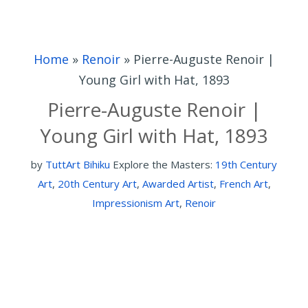
Home
»
Renoir
»
Pierre-Auguste Renoir |
Young Girl with Hat, 1893
Pierre-Auguste Renoir |
Young Girl with Hat, 1893
by
TuttArt Bihiku
Explore the Masters:
19th Century
Art
,
20th Century Art
,
Awarded Artist
,
French Art
,
Impressionism Art
,
Renoir