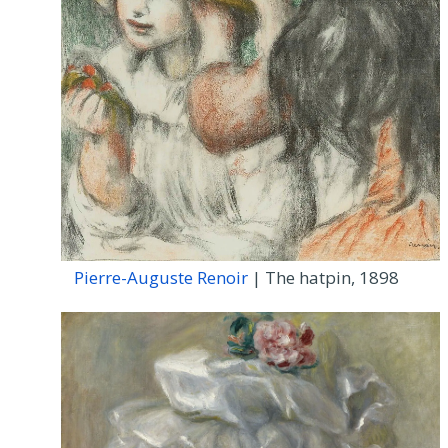
Pierre-Auguste Renoir
| The hatpin, 1898