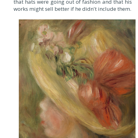
that hats were going out of fashion and that his
works might sell better if he didn't include them.