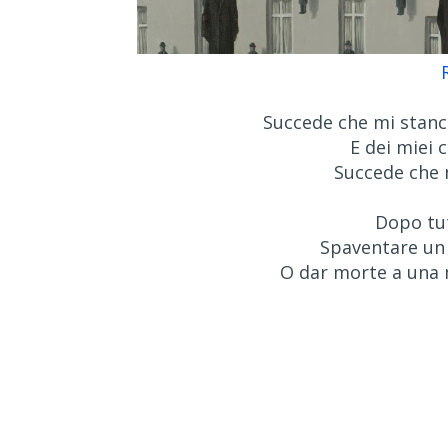
Succede che mi stanco
E dei miei 
Succede che 
Dopo tut
Spaventare un 
O dar morte a una 