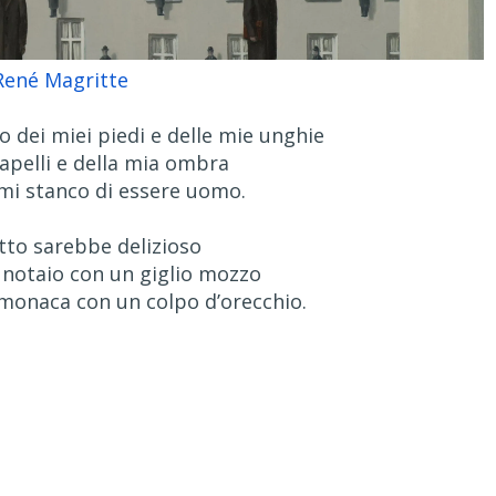
René Magritte
 dei miei piedi e delle mie unghie
capelli e della mia ombra
mi stanco di essere uomo.
to sarebbe delizioso
notaio con un giglio mozzo
monaca con un colpo d’orecchio.