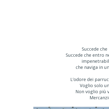
Succede che 
Succede che entro ne
impenetrabil
che naviga in un
L’odore dei parruc
Voglio solo un
Non voglio più v
Mercanzie