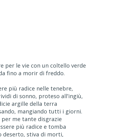
 per le vie con un coltello verde
da fino a morir di freddo.
re più radice nelle tenebre,
ividi di sonno, proteso all’ingiù,
icie argille della terra
ando, mangiando tutti i giorni.
 per me tante disgrazie
essere più radice e tomba
 deserto, stiva di morti,