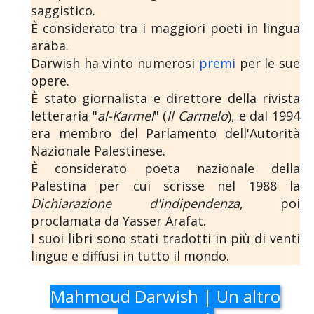
saggistico.
È considerato tra i maggiori poeti in lingua
araba.
Darwish ha vinto numerosi
premi
per le sue
opere.
È stato giornalista e direttore della rivista
letteraria "
al-Karmel
" (
Il Carmelo
), e dal 1994
era membro del Parlamento dell'Autorità
Nazionale Palestinese.
È considerato poeta nazionale della
Palestina per cui scrisse nel 1988 la
Dichiarazione d'indipendenza
, poi
proclamata da Yasser Arafat.
I suoi libri sono stati tradotti in più di venti
lingue e diffusi in tutto il mondo.
Mahmoud Darwish | Un altro