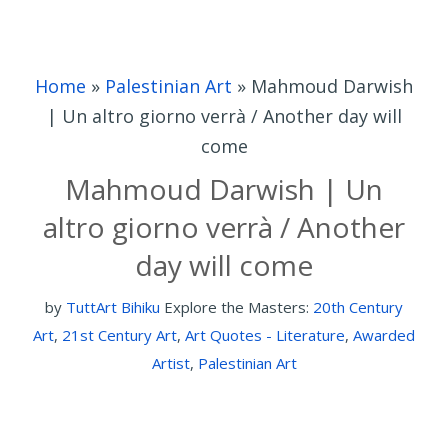
Home
»
Palestinian Art
»
Mahmoud Darwish
| Un altro giorno verrà / Another day will
come
Mahmoud Darwish | Un
altro giorno verrà / Another
day will come
by
TuttArt Bihiku
Explore the Masters:
20th Century
Art
,
21st Century Art
,
Art Quotes - Literature
,
Awarded
Artist
,
Palestinian Art