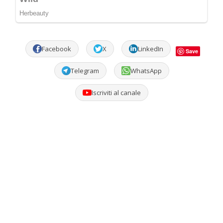
Facebook
X
LinkedIn
Save
Telegram
WhatsApp
Iscriviti al canale