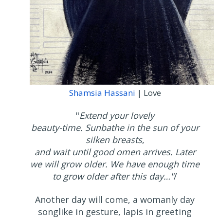
Shamsia Hassani
| Love
"
Extend your lovely
beauty-time. Sunbathe in the sun of your
silken breasts
,
and wait until good omen arrives. Later
we will grow older. We have enough time
to grow older after this day…"
/
Another day will come, a womanly day
songlike in gesture, lapis in greeting