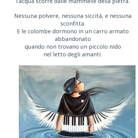
l’acqua scorre dalle mammelle della pietra.
Nessuna polvere, nessuna siccità, e nessuna
sconfitta.
E le colombe dormono in un carro armato
abbandonato
quando non trovano un piccolo nido
nel letto degli amanti.