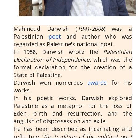
Mahmoud Darwish (
1941-2008
) was a
Palestinian
poet
and author who was
regarded as Palestine's national poet.
In 1988, Darwish wrote the
Palestinian
Declaration of Independence
, which was the
formal declaration for the creation of a
State of Palestine.
Darwish won numerous
awards
for his
works.
In his poetic works, Darwish explored
Palestine as a metaphor for the loss of
Eden, birth and resurrection, and the
anguish of dispossession and exile.
He has been described as incarnating and
reflecting "
the tradition of the political poet