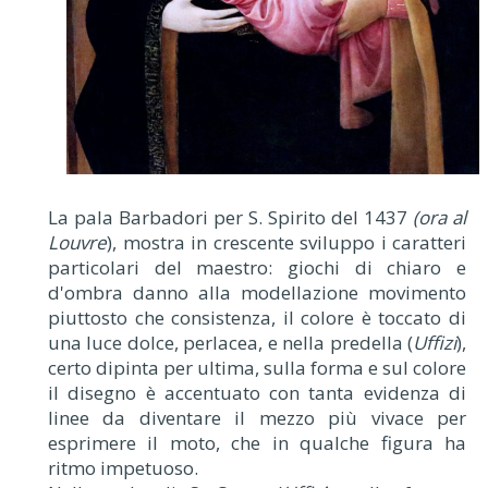
La pala Barbadori per S. Spirito del 1437
(ora al
Louvre
), mostra in crescente sviluppo i caratteri
particolari del maestro: giochi di chiaro e
d'ombra danno alla modellazione movimento
piuttosto che consistenza, il colore è toccato di
una luce dolce, perlacea, e nella predella (
Uffizi
),
certo dipinta per ultima, sulla forma e sul colore
il disegno è accentuato con tanta evidenza di
linee da diventare il mezzo più vivace per
esprimere il moto, che in qualche figura ha
ritmo impetuoso.