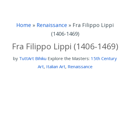
Home
»
Renaissance
»
Fra Filippo Lippi
(1406-1469)
Fra Filippo Lippi (1406-1469)
by
TuttArt Bihiku
Explore the Masters:
15th Century
Art
,
Italian Art
,
Renaissance