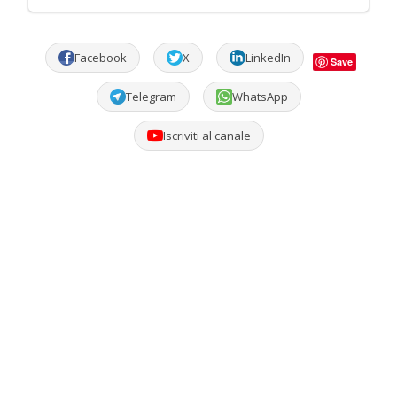
Facebook
X
LinkedIn
Save
Telegram
WhatsApp
Iscriviti al canale