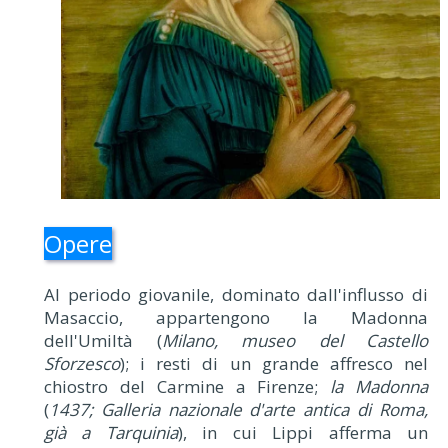
Opere
Al periodo giovanile, dominato dall'influsso di
Masaccio, appartengono la Madonna
dell'Umiltà (
Milano, museo del Castello
Sforzesco
); i resti di un grande affresco nel
chiostro del Carmine a Firenze;
la Madonna
(
1437; Galleria nazionale d'arte antica di Roma,
già a Tarquinia
), in cui Lippi afferma un