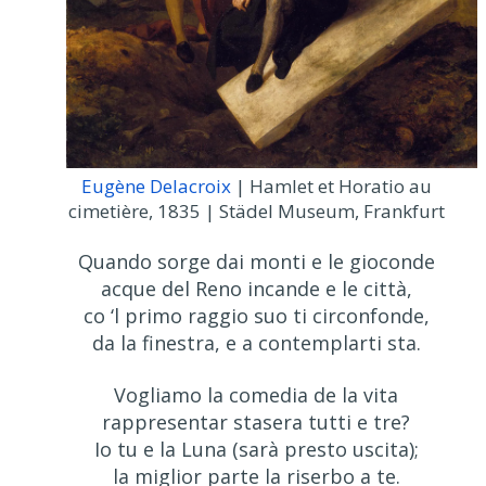
Eugène Delacroix
| Hamlet et Horatio au
cimetière, 1835 | Städel Museum, Frankfurt
Quando sorge dai monti e le gioconde
acque del Reno incande e le città,
co ‘l primo raggio suo ti circonfonde,
da la finestra, e a contemplarti sta.
Vogliamo la comedia de la vita
rappresentar stasera tutti e tre?
Io tu e la Luna (sarà presto uscita);
la miglior parte la riserbo a te.