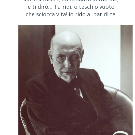
e ti dirò… Tu ridi, o teschio vuoto
che sciocca vita! io rido al par di te.