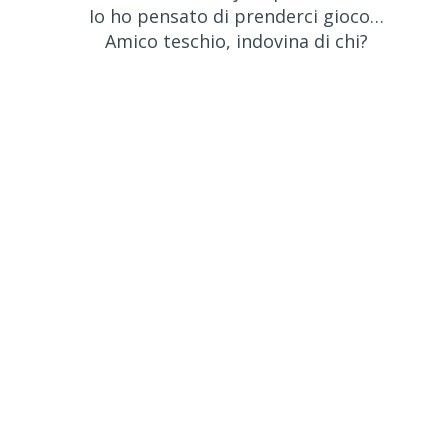
Io ho pensato di prenderci gioco…
Amico teschio, indovina di chi?