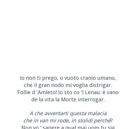
Io non ti prego, o vuoto cranio umano,
che il gran nodo mi voglia distrigar.
Follie d 'Amleto! Io sto co 'l Lenau: è vano
de la vita la Morte interrogar.
A che avventarti questa malacia
che in van mi rode, in stolidi perché
?
Non vo ‘ sapere a qual mai uom tu sia