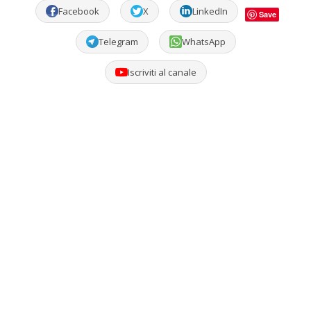
Facebook
X
LinkedIn
Save
Telegram
WhatsApp
Iscriviti al canale