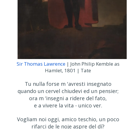
Sir Thomas Lawrence
| John Philip Kemble as
Hamlet, 1801 | Tate
Tu nulla forse m 'avresti insegnato
quando un cervel chiudevi ed un pensier;
ora m ‘insegni a ridere del fato,
e a vivere la vita - unico ver.
Vogliam noi oggi, amico teschio, un poco
rifarci de le noje aspre del dí?