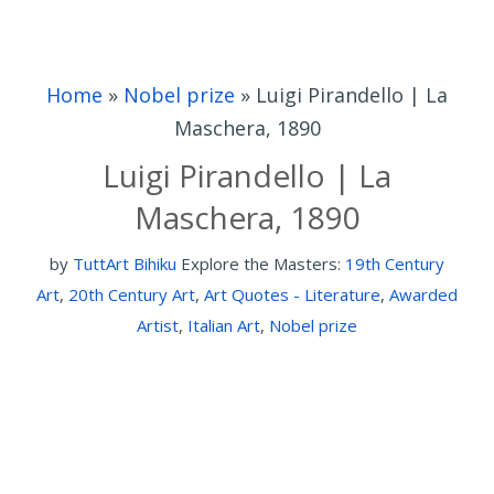
Home
»
Nobel prize
»
Luigi Pirandello | La
Maschera, 1890
Luigi Pirandello | La
Maschera, 1890
by
TuttArt Bihiku
Explore the Masters:
19th Century
Art
,
20th Century Art
,
Art Quotes - Literature
,
Awarded
Artist
,
Italian Art
,
Nobel prize