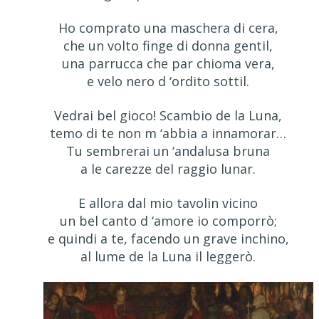
Ho comprato una maschera di cera,
che un volto finge di donna gentil,
una parrucca che par chioma vera,
e velo nero d ‘ordito sottil.
Vedrai bel gioco! Scambio de la Luna,
temo di te non m ‘abbia a innamorar…
Tu sembrerai un ‘andalusa bruna
a le carezze del raggio lunar.
E allora dal mio tavolin vicino
un bel canto d ‘amore io comporrò;
e quindi a te, facendo un grave inchino,
al lume de la Luna il leggerò.