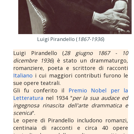
Luigi Pirandello (
1867-1936
)
Luigi Pirandello (
28 giugno 1867 - 10
dicembre 1936
) è stato un drammaturgo,
romanziere, poeta e scrittore di racconti
Italiano
i cui maggiori contributi furono le
sue opere teatrali.
Gli fu conferito il
Premio Nobel per la
Letteratura
nel 1934 "
per la sua audace ed
ingegnosa rinascita dell'arte drammatica e
scenica
".
Le opere di Pirandello includono romanzi,
centinaia di racconti e circa 40 opere