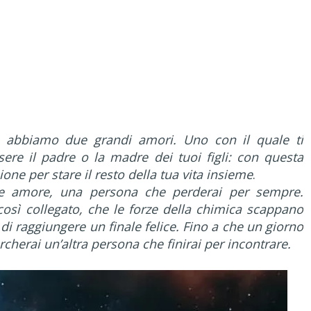
a abbiamo due grandi amori. Uno con il quale ti
ere il padre o la madre dei tuoi figli: con questa
ne per stare il resto della tua vita insieme
.
e amore, una persona che perderai per sempre.
così collegato, che le forze della chimica scappano
i raggiungere un finale felice. Fino a che un giorno
ercherai un’altra persona che finirai per incontrare.