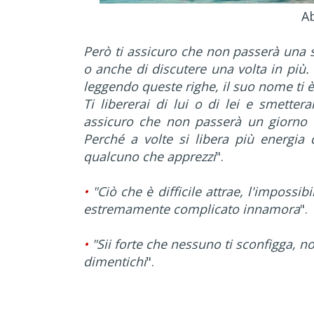
Ab
Però ti assicuro che non passerà una s
o anche di discutere una volta in più.
leggendo queste righe, il suo nome ti 
Ti libererai di lui o di lei e smettera
assicuro che non passerà un giorno i
Perché a volte si libera più energia
qualcuno che apprezzi
".
•
"Ciò che è difficile attrae, l'impossi
estremamente complicato innamora
".
•
"Sii forte che nessuno ti sconfigga, no
dimentichi
".