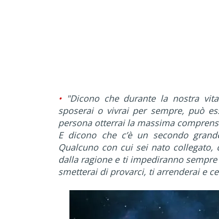
•
"Dicono che durante la nostra vit
sposerai o vivrai per sempre, può ess
persona otterrai la massima comprensio
E dicono che c’è un secondo grand
Qualcuno con cui sei nato collegato, 
dalla ragione e ti impediranno sempre d
smetterai di provarci, ti arrenderai e c