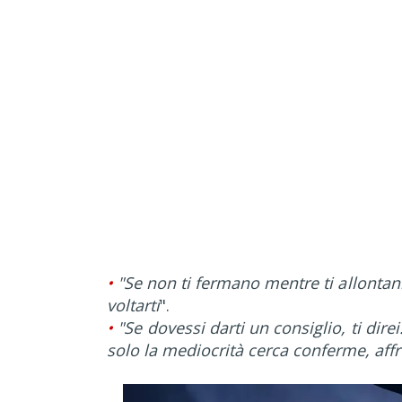
•
"Se non ti fermano mentre ti allontan
voltarti
".
•
"Se dovessi darti un consiglio, ti direi
solo la mediocrità cerca conferme, affro