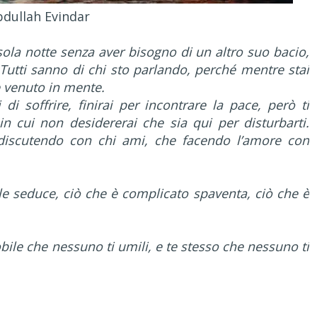
dullah Evindar
ola notte senza aver bisogno di un altro suo bacio,
 Tutti sanno di chi sto parlando, perché mentre stai
è venuto in mente.
i di soffrire, finirai per incontrare la pace, però ti
n cui non desidererai che sia qui per disturbarti.
 discutendo con chi ami, che facendo l’amore con
bile seduce, ciò che è complicato spaventa, ciò che è
bile che nessuno ti umili, e te stesso che nessuno ti