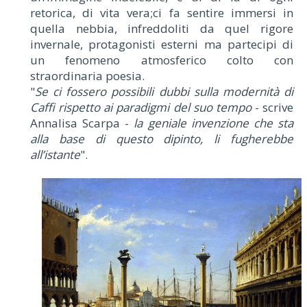
retorica, di vita vera;ci fa sentire immersi in
quella nebbia, infreddoliti da quel rigore
invernale, protagonisti esterni ma partecipi di
un fenomeno atmosferico colto con
straordinaria poesia.
"
Se ci fossero possibili dubbi sulla modernità di
Caffi rispetto ai paradigmi del suo tempo
- scrive
Annalisa Scarpa -
la geniale invenzione che sta
alla base di questo dipinto, li fugherebbe
all’istante
".