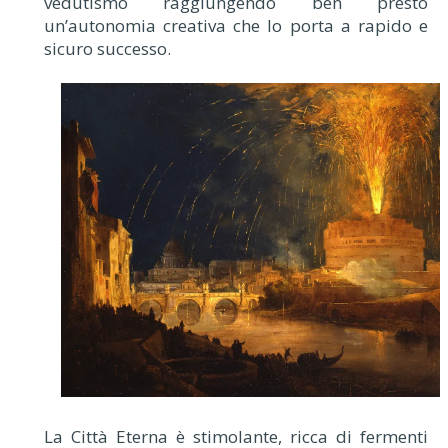
vedutismo raggiungendo ben presto
un’autonomia creativa che lo porta a rapido e
sicuro successo.
La Città Eterna è stimolante, ricca di fermenti