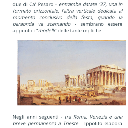
due di Ca’ Pesaro -
entrambe datate ‘37, una in
formato orizzontale, l’altra verticale dedicata al
momento conclusivo della festa, quando la
baraonda va scemando
- sembrano essere
appunto i "
modelli
" delle tante repliche.
Negli anni seguenti -
tra Roma, Venezia e una
breve permanenza a Trieste
- Ippolito elabora