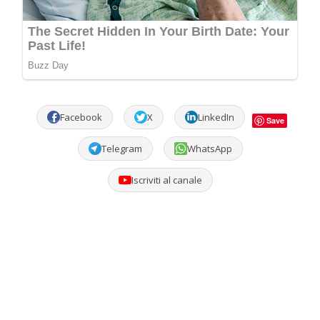
Facebook
X
LinkedIn
Save
Telegram
WhatsApp
Iscriviti al canale