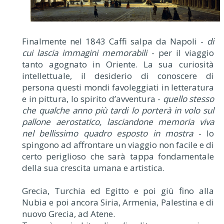
Finalmente nel 1843 Caffi salpa da Napoli -
di
cui lascia immagini memorabili
- per il viaggio
tanto agognato in Oriente. La sua curiosità
intellettuale, il desiderio di conoscere di
persona questi mondi favoleggiati in letteratura
e in pittura, lo spirito d’avventura -
quello stesso
che qualche anno più tardi lo porterà in volo sul
pallone aerostatico, lasciandone memoria viva
nel bellissimo quadro esposto in mostra
- lo
spingono ad affrontare un viaggio non facile e di
certo periglioso che sarà tappa fondamentale
della sua crescita umana e artistica.
Grecia, Turchia ed Egitto e poi giù fino alla
Nubia e poi ancora Siria, Armenia, Palestina e di
nuovo Grecia, ad Atene.