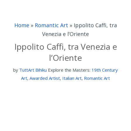
Home
»
Romantic Art
»
Ippolito Caffi, tra
Venezia e l’Oriente
Ippolito Caffi, tra Venezia e
l’Oriente
by
TuttArt Bihiku
Explore the Masters:
19th Century
Art
,
Awarded Artist
,
Italian Art
,
Romantic Art