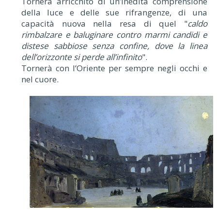
Tornerà arricchito di un’inedita comprensione
della luce e delle sue rifrangenze, di una
capacità nuova nella resa di quel "
caldo
rimbalzare e baluginare contro marmi candidi e
distese sabbiose senza confine, dove la linea
dell’orizzonte si perde all’infinito
".
Tornerà con l’Oriente per sempre negli occhi e
nel cuore.