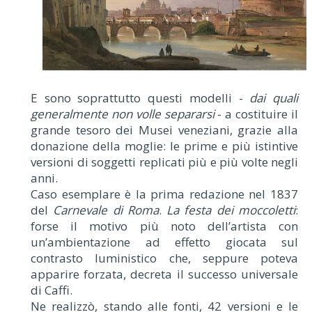
E sono soprattutto questi modelli -
dai quali
generalmente non volle separarsi
- a costituire il
grande tesoro dei Musei veneziani, grazie alla
donazione della moglie: le prime e più istintive
versioni di soggetti replicati più e più volte negli
anni.
Caso esemplare è la prima redazione nel 1837
del
Carnevale di Roma
.
La festa dei moccoletti
:
forse il motivo più noto dell’artista con
un’ambientazione ad effetto giocata sul
contrasto luministico che, seppure poteva
apparire forzata, decreta il successo universale
di Caffi.
Ne realizzò, stando alle fonti, 42 versioni e le