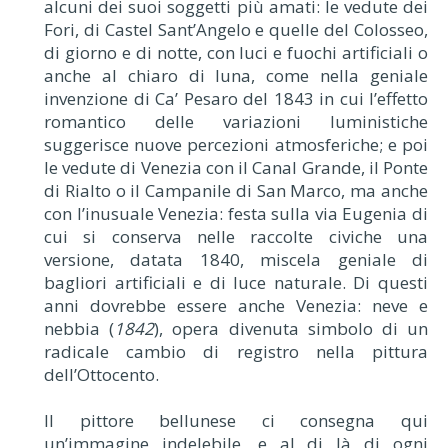
alcuni dei suoi soggetti più amati: le vedute dei
Fori, di Castel Sant’Angelo e quelle del Colosseo,
di giorno e di notte, con luci e fuochi artificiali o
anche al chiaro di luna, come nella geniale
invenzione di Ca’ Pesaro del 1843 in cui l’effetto
romantico delle variazioni luministiche
suggerisce nuove percezioni atmosferiche; e poi
le vedute di Venezia con il Canal Grande, il Ponte
di Rialto o il Campanile di San Marco, ma anche
con l’inusuale Venezia: festa sulla via Eugenia di
cui si conserva nelle raccolte civiche una
versione, datata 1840, miscela geniale di
bagliori artificiali e di luce naturale. Di questi
anni dovrebbe essere anche Venezia: neve e
nebbia (
1842
), opera divenuta simbolo di un
radicale cambio di registro nella pittura
dell’Ottocento.
Il pittore bellunese ci consegna qui
un’immagine indelebile, e al di là di ogni