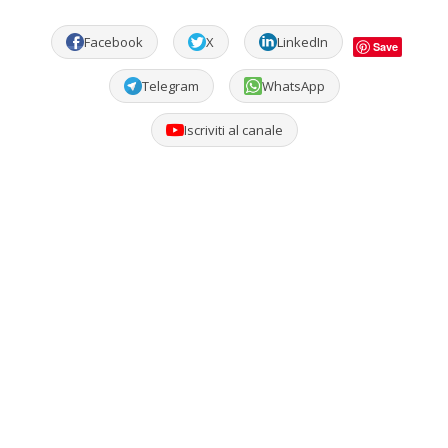
Facebook
X
LinkedIn
Save
Telegram
WhatsApp
Iscriviti al canale