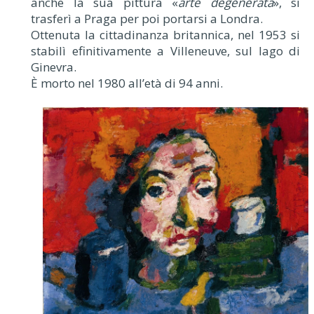
anche la sua pittura «
arte degenerata
», si
trasferì a Praga per poi portarsi a Londra.
Ottenuta la cittadinanza britannica, nel 1953 si
stabilì efinitivamente a Villeneuve, sul lago di
Ginevra.
È morto nel 1980 all’età di 94 anni.