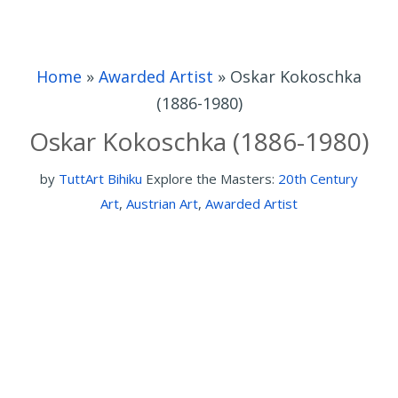
Home
»
Awarded Artist
»
Oskar Kokoschka
(1886-1980)
Oskar Kokoschka (1886-1980)
by
TuttArt Bihiku
Explore the Masters:
20th Century
Art
,
Austrian Art
,
Awarded Artist