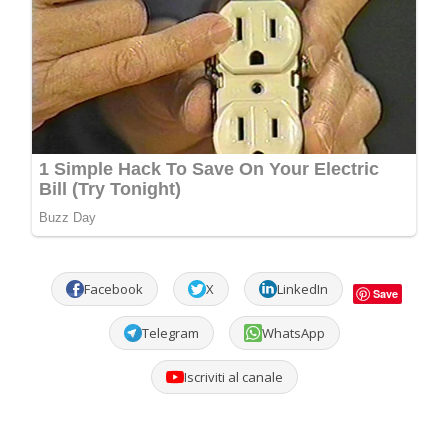
Facebook
X
LinkedIn
Save
Telegram
WhatsApp
Iscriviti al canale