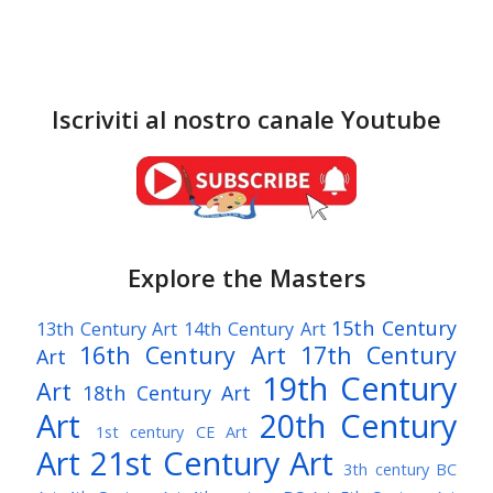
Iscriviti al nostro canale Youtube
Explore the Masters
15th Century
13th Century Art
14th Century Art
16th Century Art
17th Century
Art
19th Century
Art
18th Century Art
Art
20th Century
1st century CE Art
Art
21st Century Art
3th century BC