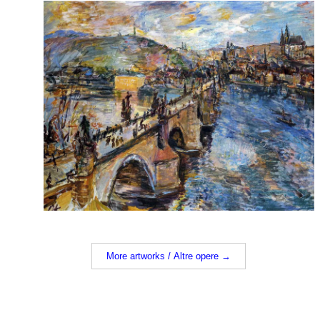
More artworks / Altre opere →