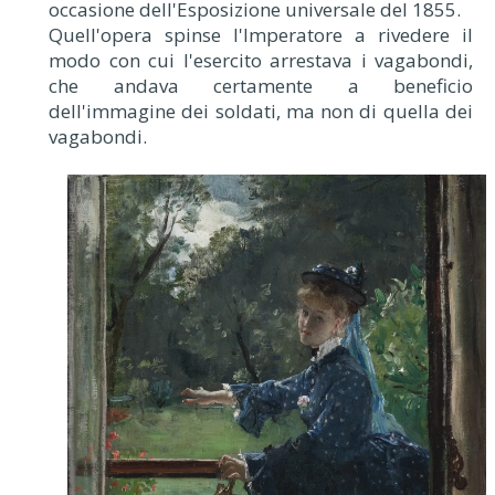
occasione dell'Esposizione universale del 1855.
Quell'opera spinse l'Imperatore a rivedere il
modo con cui l'esercito arrestava i vagabondi,
che andava certamente a beneficio
dell'immagine dei soldati, ma non di quella dei
vagabondi.