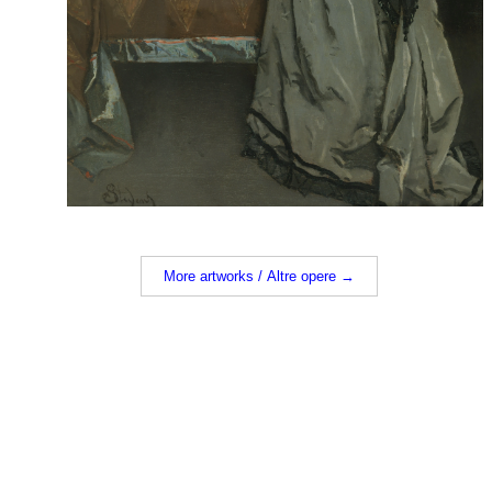
More artworks / Altre opere →