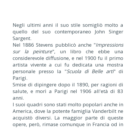
Negli ultimi anni il suo stile somigliò molto a
quello del suo contemporaneo John Singer
Sargent.
Nel 1886 Stevens pubblicò anche "
Impressions
sur la peinture
", un libro che ebbe una
considerevole diffusione, e nel 1900 fu il primo
artista vivente a cui fu dedicata una mostra
personale presso la "
Scuola di Belle arti
" di
Parigi.
Smise di dipingere dopo il 1890, per ragioni di
salute, e morì a Parigi nel 1906 all'età di 83
anni.
I suoi quadri sono stati molto popolari anche in
America, dove la potente famiglia Vanderbilt ne
acquistò diversi. La maggior parte di queste
opere, però, rimase comunque in Francia od in