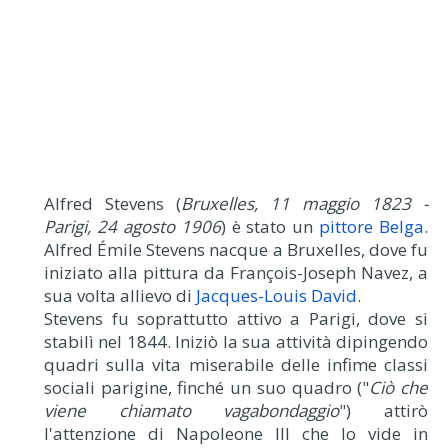
Alfred Stevens (
Bruxelles, 11 maggio 1823 -
Parigi, 24 agosto 1906
) è stato un
pittore Belga
.
Alfred Émile Stevens nacque a Bruxelles, dove fu
iniziato alla pittura da François-Joseph Navez, a
sua volta allievo di
Jacques-Louis David
.
Stevens fu soprattutto attivo a Parigi, dove si
stabilì nel 1844. Iniziò la sua attività dipingendo
quadri sulla vita miserabile delle infime classi
sociali parigine, finché un suo quadro ("
Ciò che
viene chiamato vagabondaggio
") attirò
l'attenzione di Napoleone III che lo vide in