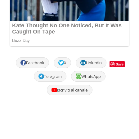
Facebook
X
LinkedIn
Save
Telegram
WhatsApp
Iscriviti al canale