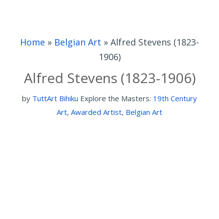
Home
»
Belgian Art
»
Alfred Stevens (1823-
1906)
Alfred Stevens (1823-1906)
by
TuttArt Bihiku
Explore the Masters:
19th Century
Art
,
Awarded Artist
,
Belgian Art