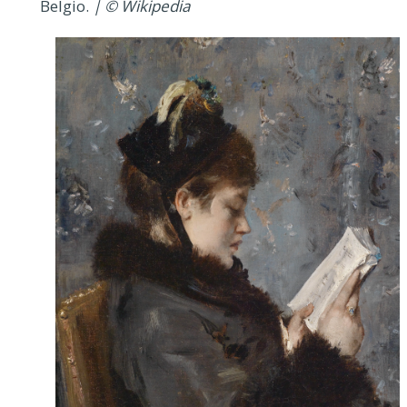
Belgio.
| © Wikipedia