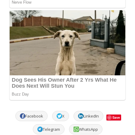
Facebook
X
LinkedIn
Save
Telegram
WhatsApp