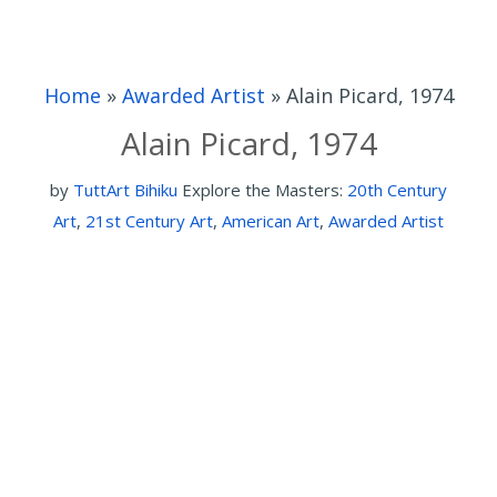
Home
»
Awarded Artist
»
Alain Picard, 1974
Alain Picard, 1974
by
TuttArt Bihiku
Explore the Masters:
20th Century
Art
,
21st Century Art
,
American Art
,
Awarded Artist