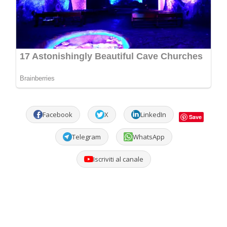
Facebook
X
LinkedIn
Save
Telegram
WhatsApp
Iscriviti al canale