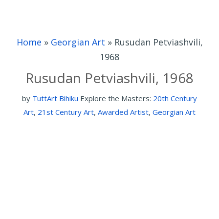
Home
»
Georgian Art
»
Rusudan Petviashvili,
1968
Rusudan Petviashvili, 1968
by
TuttArt Bihiku
Explore the Masters:
20th Century
Art
,
21st Century Art
,
Awarded Artist
,
Georgian Art