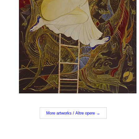
More artworks / Altre opere →