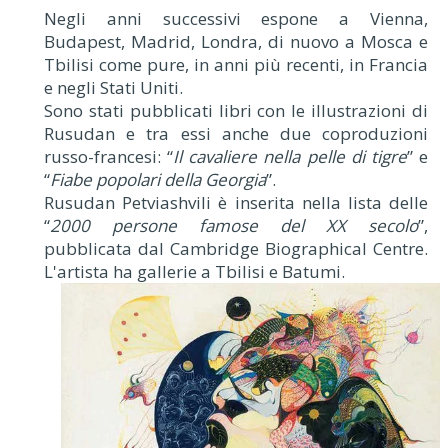
Negli anni successivi espone a Vienna,
Budapest, Madrid, Londra, di nuovo a Mosca e
Tbilisi come pure, in anni più recenti, in Francia
e negli Stati Uniti.
Sono stati pubblicati libri con le illustrazioni di
Rusudan e tra essi anche due coproduzioni
russo-francesi: “
Il cavaliere nella pelle di tigre
” e
“
Fiabe popolari della Georgia
”.
Rusudan Petviashvili è inserita nella lista delle
“
2000 persone famose del XX secolo
”,
pubblicata dal Cambridge Biographical Centre.
L'artista ha gallerie a Tbilisi e Batumi.