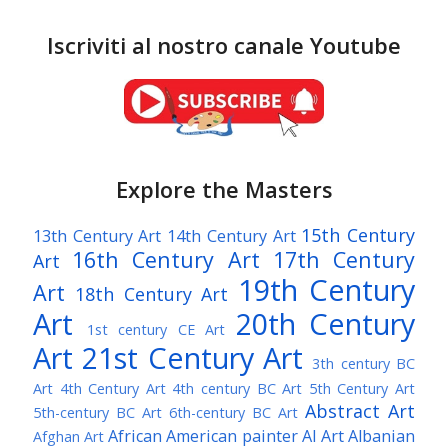
Iscriviti al nostro canale Youtube
Explore the Masters
15th Century
13th Century Art
14th Century Art
16th Century Art
17th Century
Art
19th Century
Art
18th Century Art
Art
20th Century
1st century CE Art
Art
21st Century Art
3th century BC
Art
4th Century Art
4th century BC Art
5th Century Art
Abstract Art
5th-century BC Art
6th-century BC Art
African American painter
AI Art
Albanian
Afghan Art