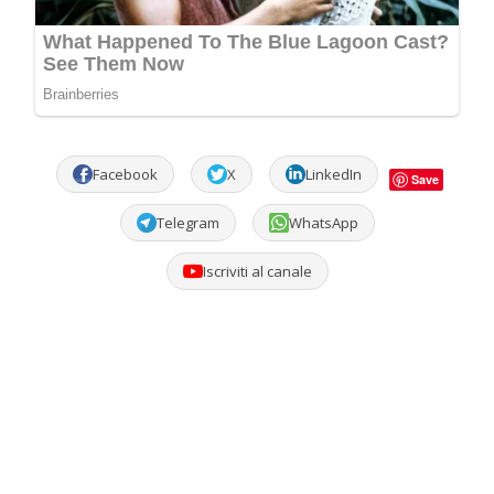
Facebook
X
LinkedIn
Save
Telegram
WhatsApp
Iscriviti al canale