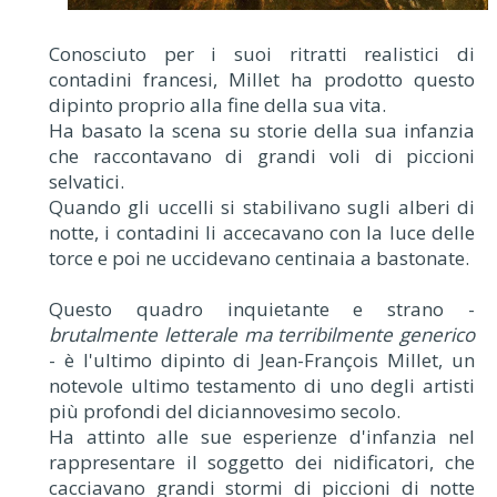
Conosciuto per i suoi ritratti realistici di
contadini francesi, Millet ha prodotto questo
dipinto proprio alla fine della sua vita.
Ha basato la scena su storie della sua infanzia
che raccontavano di grandi voli di piccioni
selvatici.
Quando gli uccelli si stabilivano sugli alberi di
notte, i contadini li accecavano con la luce delle
torce e poi ne uccidevano centinaia a bastonate.
Questo quadro inquietante e strano -
brutalmente letterale ma terribilmente generico
- è l'ultimo dipinto di Jean-François Millet, un
notevole ultimo testamento di uno degli artisti
più profondi del diciannovesimo secolo.
Ha attinto alle sue esperienze d'infanzia nel
rappresentare il soggetto dei nidificatori, che
cacciavano grandi stormi di piccioni di notte