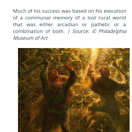
Much of his success was based on his evocation
of a communal memory of a lost rural world
that was either arcadian or pathetic or a
combination of both.
| Source: © Philadelphia
Museum of Art