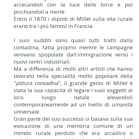
accecandoli con la luce delle torce e poi
picchiandoli a morte.
Entro il 1870 i dipinti di Millet sulla vita rurale
erano tra i più famosi in Francia.
I suoi sudditi sono quasi tutti tratti dalla
contadina, fatta proprio mentre le campagne
venivano spopolate dall'immigrazione verso i
nuovi centri industriali.
Ma a differenza di molti altri artisti che hanno
lavorato nella specialità molto popolare della
"
pittura contadina
", il grande genio di Millet è
stata la sua capacità di legare i suoi soggetti al
loro luogo natale elevandoli
contemporaneamente ad un livello di umanità
universale.
Gran parte del suo successo si basava sulla sua
evocazione di una memoria comune di un
mondo rurale perduto che era arcadico o