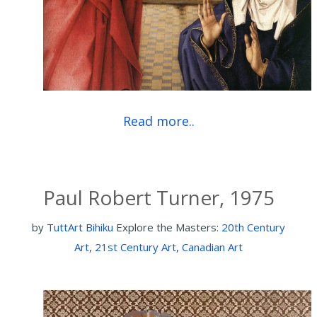
Read more..
Paul Robert Turner, 1975
by
TuttArt Bihiku
Explore the Masters:
20th Century
Art
,
21st Century Art
,
Canadian Art