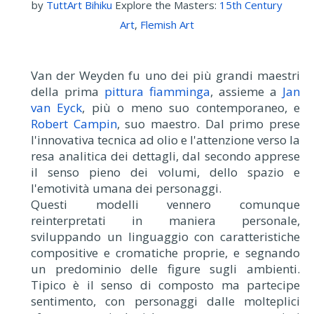
by
TuttArt Bihiku
Explore the Masters:
15th Century
Art
,
Flemish Art
Van der Weyden fu uno dei più grandi maestri
della prima
pittura fiamminga
, assieme a
Jan
van Eyck
, più o meno suo contemporaneo, e
Robert Campin
, suo maestro. Dal primo prese
l'innovativa tecnica ad olio e l'attenzione verso la
resa analitica dei dettagli, dal secondo apprese
il senso pieno dei volumi, dello spazio e
l'emotività umana dei personaggi.
Questi modelli vennero comunque
reinterpretati in maniera personale,
sviluppando un linguaggio con caratteristiche
compositive e cromatiche proprie, e segnando
un predominio delle figure sugli ambienti.
Tipico è il senso di composto ma partecipe
sentimento, con personaggi dalle molteplici