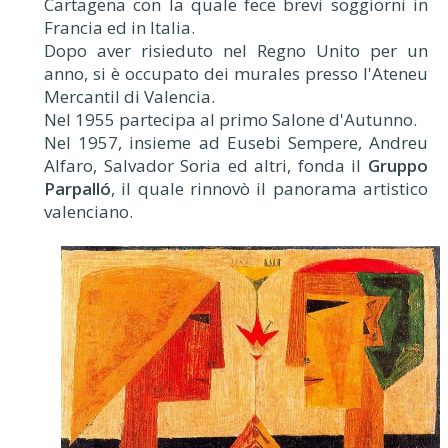
Cartagena con la quale fece brevi soggiorni in
Francia ed in Italia.
Dopo aver risieduto nel Regno Unito per un
anno, si è occupato dei murales presso l'Ateneu
Mercantil di Valencia.
Nel 1955 partecipa al primo Salone d'Autunno.
Nel 1957, insieme ad Eusebi Sempere, Andreu
Alfaro, Salvador Soria ed altri, fonda il
Gruppo
Parpalló
, il quale rinnovò il panorama artistico
valenciano.