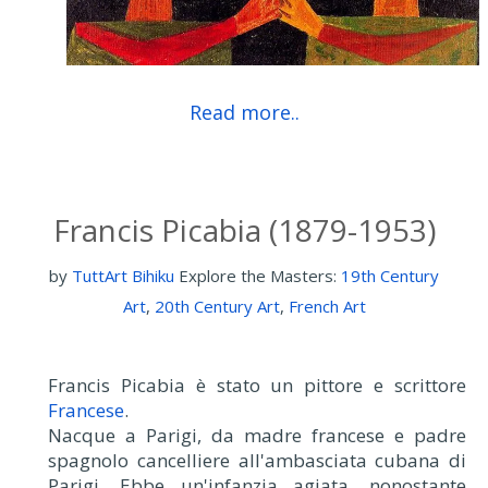
Read more..
Francis Picabia (1879-1953)
by
TuttArt Bihiku
Explore the Masters:
19th Century
Art
,
20th Century Art
,
French Art
Francis Picabia è stato un pittore e scrittore
Francese
.
Nacque a Parigi, da madre francese e padre
spagnolo cancelliere all'ambasciata cubana di
Parigi. Ebbe un'infanzia agiata, nonostante