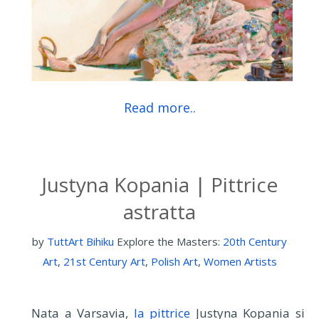
Read more..
Justyna Kopania | Pittrice
astratta
by
TuttArt Bihiku
Explore the Masters:
20th Century
Art
,
21st Century Art
,
Polish Art
,
Women Artists
Nata a Varsavia,
la pittrice
Justyna Kopania si