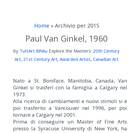
Home
»
Archivio per 2015
Paul Van Ginkel, 1960
by
TuttArt Bihiku
Explore the Masters:
20th Century
Art
,
21st Century Art
,
Awarded Artist
,
Canadian Art
Nato a St. Boniface, Manitoba, Canada, Van
Ginkel si trasferì con la famiglia a Calgary nel
1973.
Alla ricerca di cambiamenti e nuovi stimoli si è
poi trasferito a Vancouver nel 1996, per poi
tornare a Calgary nel 2001.
Prima di conseguire un Master of Fine Arts
presso la Syracuse University di New York, ha