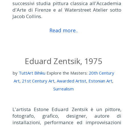
successivi studia pittura classica all'Accademia
d'Arte di Firenze e al Waterstreet Atelier sotto
Jacob Collins.
Read more..
Eduard Zentsik, 1975
by
TuttArt Bihiku
Explore the Masters:
20th Century
Art
,
21st Century Art
,
Awarded Artist
,
Estonian Art
,
Surrealism
L'artista Estone Eduard Zentsik è un pittore,
fotografo, grafico, designer, autore di
installazioni, performance ed improvvisazioni