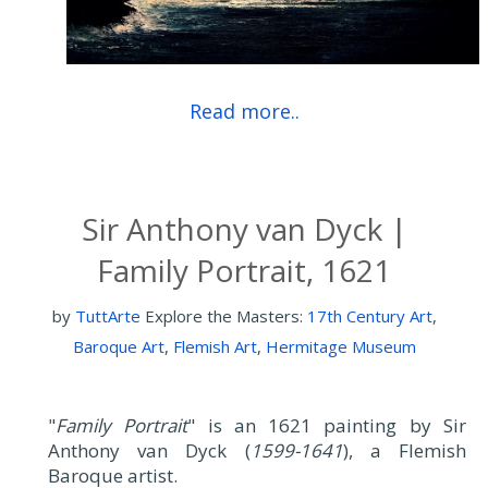
Read more..
Sir Anthony van Dyck |
Family Portrait, 1621
by
TuttArte
Explore the Masters:
17th Century Art
,
Baroque Art
,
Flemish Art
,
Hermitage Museum
"
Family Portrait
" is an 1621 painting by Sir
Anthony van Dyck (
1599-1641
), a Flemish
Baroque artist.