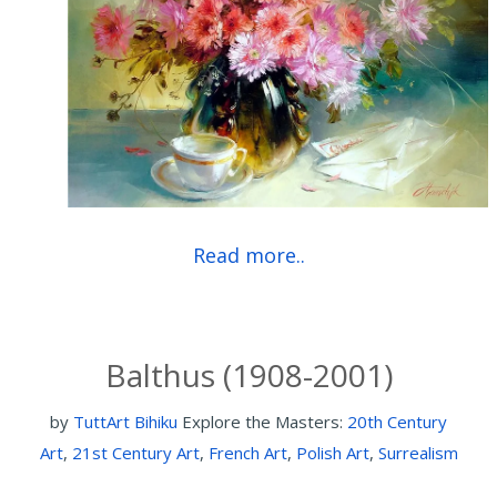
Read more..
Balthus (1908-2001)
by
TuttArt Bihiku
Explore the Masters:
20th Century
Art
,
21st Century Art
,
French Art
,
Polish Art
,
Surrealism