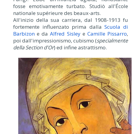
fosse emotivamente turbato. Studiò all'École
nationale supérieure des beaux-arts.
All'inizio della sua carriera, dal 1908-1913 fu
fortemente influenzato prima dalla
Scuola di
Barbizon
e da
Alfred Sisley
e
Camille Pissarro
,
poi dall'impressionismo, cubismo (
specialmente
della Section d'Or
) ed infine astrattismo.