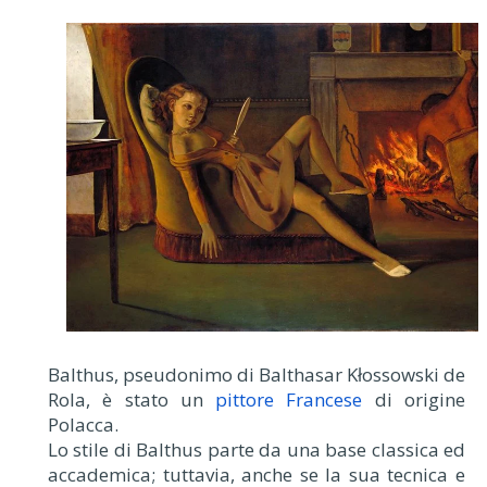
Balthus, pseudonimo di Balthasar Kłossowski de
Rola, è stato un
pittore Francese
di origine
Polacca.
Lo stile di Balthus parte da una base classica ed
accademica; tuttavia, anche se la sua tecnica e