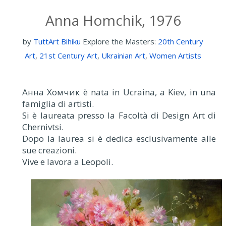
Anna Homchik, 1976
by
TuttArt Bihiku
Explore the Masters:
20th Century
Art
,
21st Century Art
,
Ukrainian Art
,
Women Artists
Анна Хомчик è nata in Ucraina, a Kiev, in una
famiglia di artisti.
Si è laureata presso la Facoltà di Design Art di
Chernivtsi.
Dopo la laurea si è dedica esclusivamente alle
sue creazioni.
Vive e lavora a Leopoli.