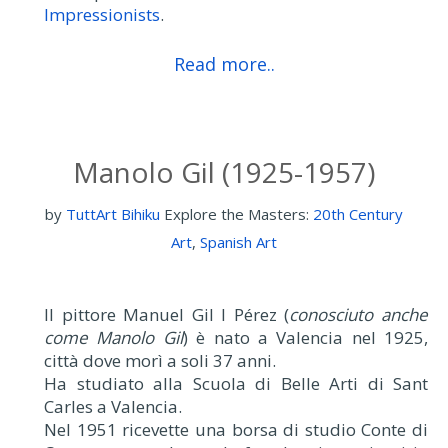
Impressionists
.
Read more..
Manolo Gil (1925-1957)
by
TuttArt Bihiku
Explore the Masters:
20th Century
Art
,
Spanish Art
Il pittore Manuel Gil I Pérez (
conosciuto anche
come Manolo Gil
) è nato a Valencia nel 1925,
città dove morì a soli 37 anni.
Ha studiato alla Scuola di Belle Arti di Sant
Carles a Valencia.
Nel 1951 ricevette una borsa di studio Conte di