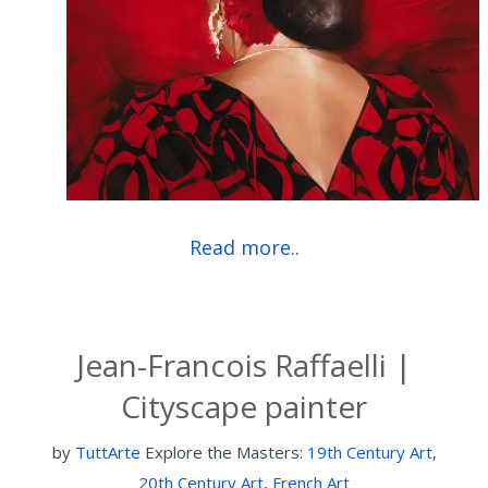
Read more..
Jean-Francois Raffaelli |
Cityscape painter
by
TuttArte
Explore the Masters:
19th Century Art
,
20th Century Art
,
French Art