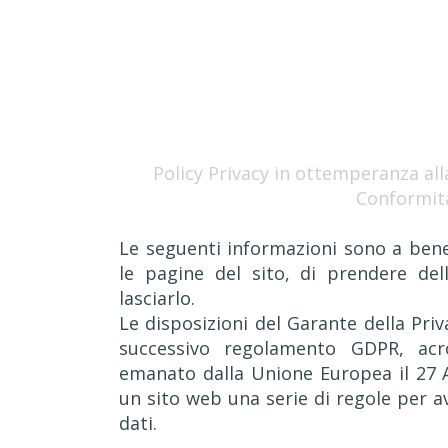
Policy Privacy in ottemperanza alla
Conformit
Le seguenti informazioni sono a benef
le pagine del sito, di prendere del
lasciarlo.
Le disposizioni del Garante della Pr
successivo regolamento GDPR, acr
emanato dalla Unione Europea il 27 A
un sito web una serie di regole per av
dati.