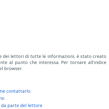
e dei lettori di tutte le informazioni, è stato creato
te al punto che interessa. Per tornare all'indice
del browser.
ome contattarlo
ono
 da parte del lettore