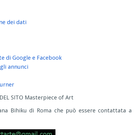
ne dei dati
te di Google e Facebook
gli annunci
burner
EL SITO Masterpiece of Art
Zana Bihiku di Roma che può essere contattata a