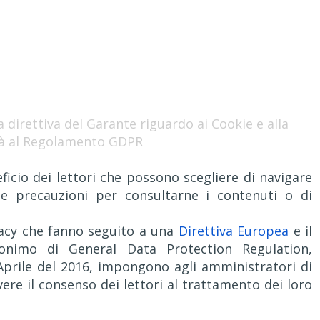
 direttiva del Garante riguardo ai Cookie e alla
à al Regolamento GDPR
icio dei lettori che possono scegliere di navigare
le precauzioni per consultarne i contenuti o di
ivacy che fanno seguito a una
Direttiva Europea
e il
onimo di General Data Protection Regulation,
prile del 2016, impongono agli amministratori di
ere il consenso dei lettori al trattamento dei loro