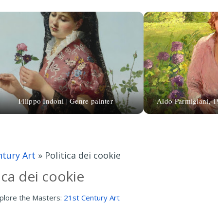
Filippo Indoni | Genre painter
Aldo Parmigiani, 19
ntury Art
»
Politica dei cookie
ica dei cookie
plore the Masters:
21st Century Art