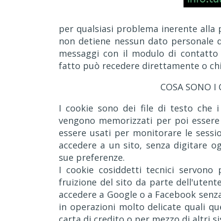
per qualsiasi problema inerente alla p
non detiene nessun dato personale d
messaggi con il modulo di contatto o
fatto può recedere direttamente o chie
COSA SONO I 
I cookie sono dei file di testo che i
vengono memorizzati per poi essere r
essere usati per monitorare le sessi
accedere a un sito, senza digitare 
sue preferenze.
I cookie cosiddetti tecnici servono 
fruizione del sito da parte dell'utent
accedere a Google o a Facebook senza 
in operazioni molto delicate quali q
carta di credito o per mezzo di altri s