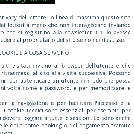
rivacy del lettore. In linea di massima questo sito
ei lettori a meno che non interagiscano inviando
 che si registrino alla newsletter. Chi lo avesse
dere al proprietario del sito se non ci riuscisse.
COOKIE E A COSA SERVONO
 siti visitati inviano al browser dell'utente e che
itrasmessi al sito alla visita successiva. Possono
oni, per autenticare un utente in modo che possa
ogni volta nome e password, e per memorizzare le
per la navigazione e per facilitare l'accesso e la
e. I cookie tecnici sono essenziali per esempio per
doversi loggare a tutte le sessioni. Lo sono anche
uelle della home banking o del pagamento tramite
istemi.