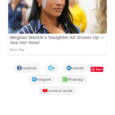
Facebook
X
LinkedIn
Save
Telegram
WhatsApp
Iscriviti al canale