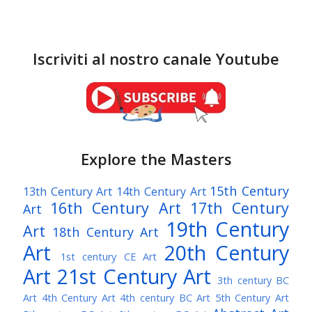
Iscriviti al nostro canale Youtube
Explore the Masters
15th Century
13th Century Art
14th Century Art
16th Century Art
17th Century
Art
19th Century
Art
18th Century Art
Art
20th Century
1st century CE Art
Art
21st Century Art
3th century BC
Art
4th Century Art
4th century BC Art
5th Century Art