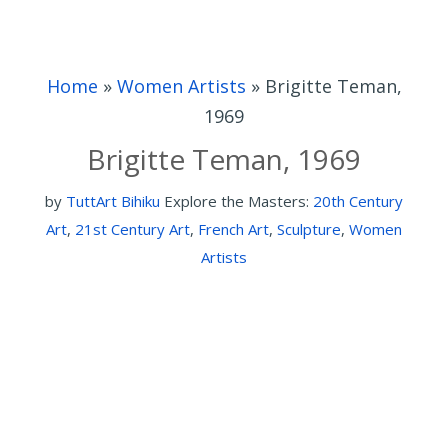
Home
»
Women Artists
»
Brigitte Teman,
1969
Brigitte Teman, 1969
by
TuttArt Bihiku
Explore the Masters:
20th Century
Art
,
21st Century Art
,
French Art
,
Sculpture
,
Women
Artists