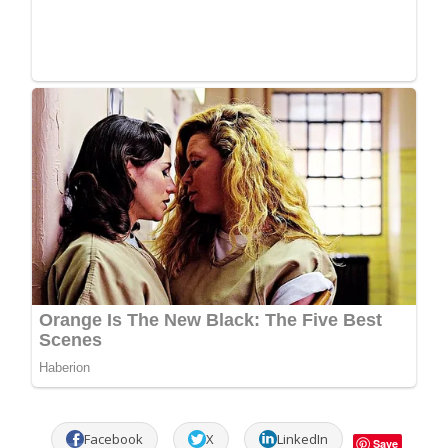
Facebook
X
LinkedIn
Save