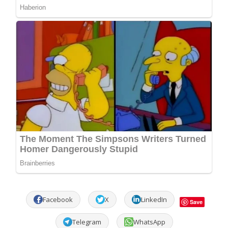
Facebook
X
LinkedIn
Save
Telegram
WhatsApp