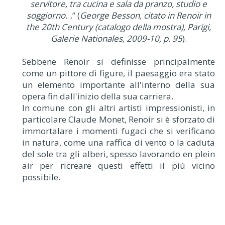
servitore, tra cucina e sala da pranzo, studio e
soggiorno
…” (
George Besson, citato in Renoir in
the 20th Century (catalogo della mostra), Parigi,
Galerie Nationales, 2009-10, p. 95
).
Sebbene Renoir si definisse principalmente
come un pittore di figure, il paesaggio era stato
un elemento importante all'interno della sua
opera fin dall'inizio della sua carriera.
In comune con gli altri artisti impressionisti, in
particolare Claude Monet, Renoir si è sforzato di
immortalare i momenti fugaci che si verificano
in natura, come una raffica di vento o la caduta
del sole tra gli alberi, spesso lavorando en plein
air per ricreare questi effetti il più vicino
possibile.