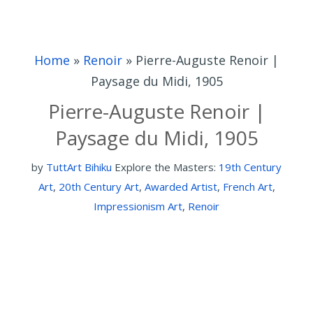
Home
»
Renoir
»
Pierre-Auguste Renoir |
Paysage du Midi, 1905
Pierre-Auguste Renoir |
Paysage du Midi, 1905
by
TuttArt Bihiku
Explore the Masters:
19th Century
Art
,
20th Century Art
,
Awarded Artist
,
French Art
,
Impressionism Art
,
Renoir