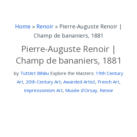
Home
»
Renoir
»
Pierre-Auguste Renoir |
Champ de bananiers, 1881
Pierre-Auguste Renoir |
Champ de bananiers, 1881
by
TuttArt Bihiku
Explore the Masters:
19th Century
Art
,
20th Century Art
,
Awarded Artist
,
French Art
,
Impressionism Art
,
Musée d'Orsay
,
Renoir