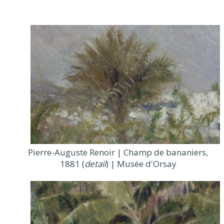
Pierre-Auguste Renoir | Champ de bananiers,
1881 (
detail
) | Musée d'Orsay