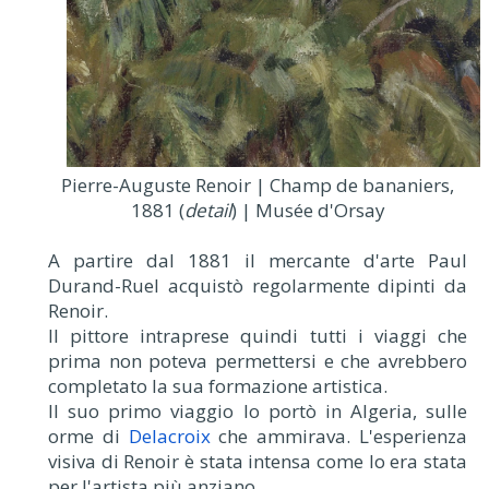
Pierre-Auguste Renoir | Champ de bananiers,
1881 (
detail
) | Musée d'Orsay
A partire dal 1881 il mercante d'arte Paul
Durand-Ruel acquistò regolarmente dipinti da
Renoir.
Il pittore intraprese quindi tutti i viaggi che
prima non poteva permettersi e che avrebbero
completato la sua formazione artistica.
Il suo primo viaggio lo portò in Algeria, sulle
orme di
Delacroix
che ammirava. L'esperienza
visiva di Renoir è stata intensa come lo era stata
per l'artista più anziano.