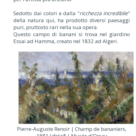
Sedotto dai colori e dalla "
ricchezza incredibile
"
della natura qui, ha prodotto diversi paesaggi
puri, piuttosto rari nella sua opera.
Questo campo di banani si trova nel giardino
Essai ad Hamma, creato nel 1832 ad Algeri.
Pierre-Auguste Renoir | Champ de bananiers,
1881 (
detail
) | Musée d'Orsay