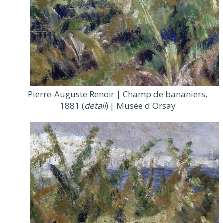
Pierre-Auguste Renoir | Champ de bananiers,
1881 (
detail
) | Musée d'Orsay