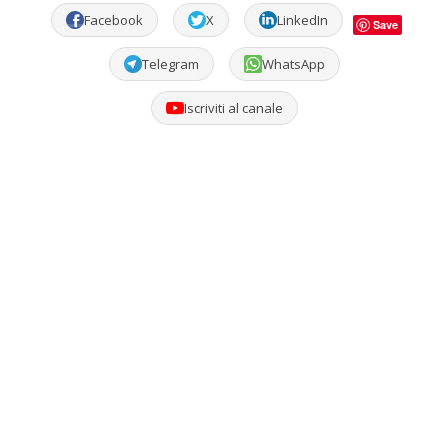
Facebook
X
LinkedIn
Save
Telegram
WhatsApp
Iscriviti al canale