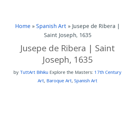
Home
»
Spanish Art
»
Jusepe de Ribera |
Saint Joseph, 1635
Jusepe de Ribera | Saint
Joseph, 1635
by
TuttArt Bihiku
Explore the Masters:
17th Century
Art
,
Baroque Art
,
Spanish Art