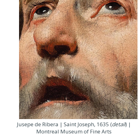
Jusepe de Ribera | Saint Joseph, 1635 (
detail
) |
Montreal Museum of Fine Arts