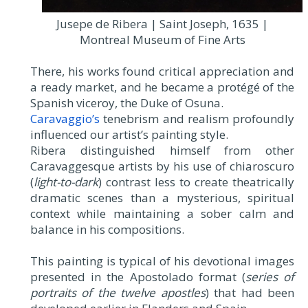
Jusepe de Ribera | Saint Joseph, 1635 |
Montreal Museum of Fine Arts
There, his works found critical appreciation and
a ready market, and he became a protégé of the
Spanish viceroy, the Duke of Osuna.
Caravaggio’s
tenebrism and realism profoundly
influenced our artist’s painting style.
Ribera distinguished himself from other
Caravaggesque artists by his use of chiaroscuro
(
light-to-dark
) contrast less to create theatrically
dramatic scenes than a mysterious, spiritual
context while maintaining a sober calm and
balance in his compositions.
This painting is typical of his devotional images
presented in the Apostolado format (
series of
portraits of the twelve apostles
) that had been