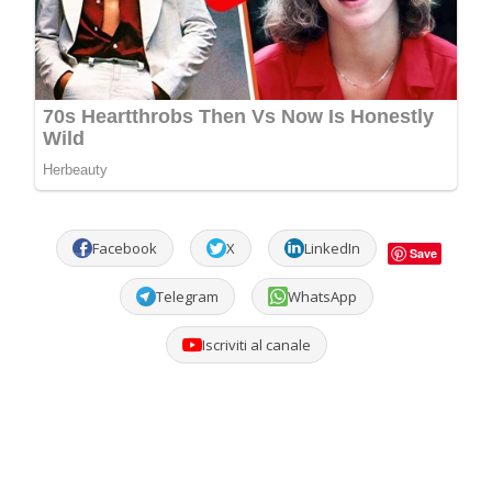
Facebook
X
LinkedIn
Save
Telegram
WhatsApp
Iscriviti al canale