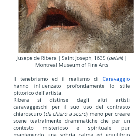
Jusepe de Ribera | Saint Joseph, 1635 (
detail
) |
Montreal Museum of Fine Arts
Il tenebrismo ed il realismo di
Caravaggio
hanno influenzato profondamente lo stile
pittorico dell'artista.
Ribera si distinse dagli altri artisti
caravaggeschi per il suo uso del contrasto
chiaroscuro (
da chiaro a scuro
) meno per creare
scene teatralmente drammatiche che per un
contesto misterioso e spirituale, pur
mantenendo una sobria calma ed equilibrio