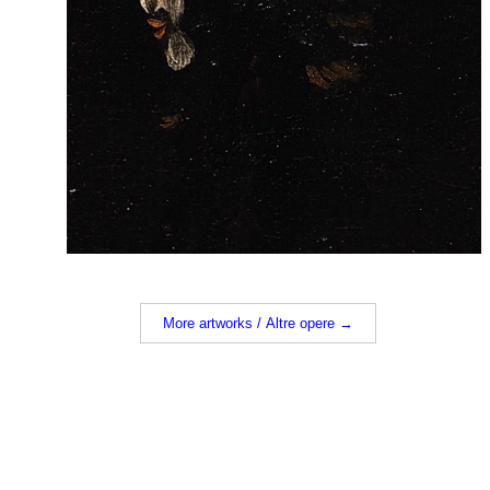
More artworks / Altre opere →