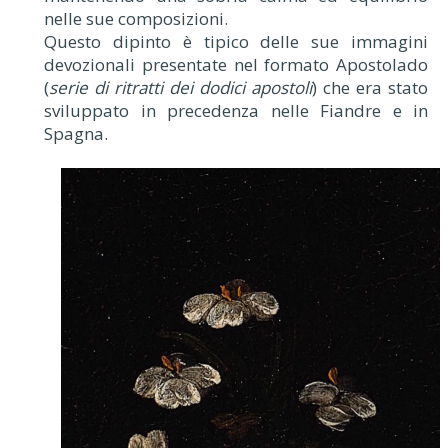
nelle sue composizioni.
Questo dipinto è tipico delle sue immagini
devozionali presentate nel formato Apostolado
(
serie di ritratti dei dodici apostoli
) che era stato
sviluppato in precedenza nelle Fiandre e in
Spagna.